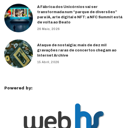
A Fábrica dos Unicórnios vai ser
transformada num “parque de diversões”
para IA, arte digital e NFT: a NFC Summit está
de volta ao Beato
26 Maio, 2026
Ataque de nostalgia: mais de dez mil
gravações raras de concertos chegam ao
Internet Archive
15 Abril, 2026
Powered by: