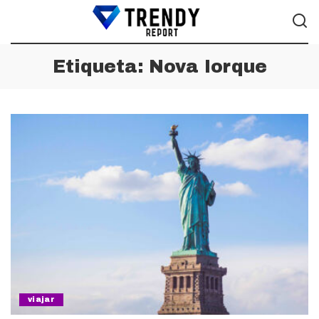
Etiqueta:
Nova Iorque
viajar