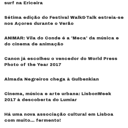
surf na Ericeira
Sétima edição do Festival Walk&Talk estreia-se
nos Açores durante o Verão
ANIMAR: Vila do Conde é a 'Meca' da música e
do cinema de animação
Canon já escolheu o vencedor do World Press
Photo of the Year 2017
Almada Negreiros chega à Gulbenkian
Cinema, música e arte urbana: LisbonWeek
2017 à descoberta do Lumiar
Há uma nova associação cultural em Lisboa
com muito… fermento!