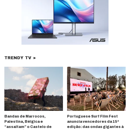
TRENDY TV ►
Bandas de Marrocos,
Portuguese Surf Film Fest
Palestina, Bélgica e
anuncia vencedores da 15ª
“assaltam” o Castelo de
edição: das ondas gigantes à