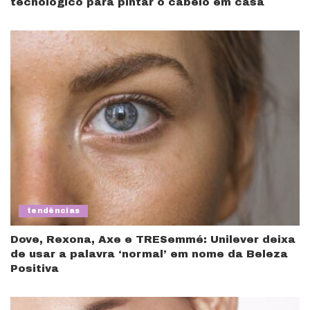
tecnológico para pintar o cabelo em casa
tendências
Dove, Rexona, Axe e TRESemmé: Unilever deixa
de usar a palavra ‘normal’ em nome da Beleza
Positiva