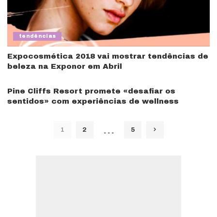
tendências
Expocosmética 2018 vai mostrar tendências de
beleza na Exponor em Abril
Pine Cliffs Resort promete «desafiar os
sentidos» com experiências de wellness
…
1
2
5