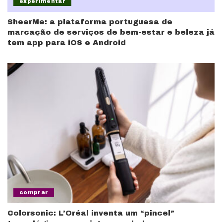
experimentar
SheerMe: a plataforma portuguesa de
marcação de serviços de bem-estar e beleza já
tem app para iOS e Android
comprar
Colorsonic: L’Oréal inventa um “pincel”