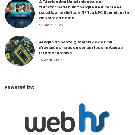
A Fábrica dos Unicórnios vai ser
transformada num “parque de diversões”
para IA, arte digital e NFT: a NFC Summit está
de volta ao Beato
26 Maio, 2026
Ataque de nostalgia: mais de dez mil
gravações raras de concertos chegam ao
Internet Archive
15 Abril, 2026
Powered by: