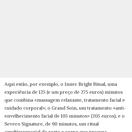
Aqui estão, por exemplo, o Inner Bright Ritual, uma
experiência de 125 (e um preço de 275 euros) minutos
que combina «massagem relaxante, tratamento facial e
cuidado corporal»; o Grand Soin, um tratamento «anti-
envelhecimento facial de 105 minutos» (205 euros); e o
Severo Signature, de 90 minutos, um ritual
«multissensorial de rosto e corpo que procura