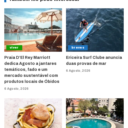
viver
breves
Praia D’El Rey Marriott
Ericeira Surf Clube anuncia
dedica Agosto a jantares
duas provas de mar
temáticos, fado e um
6 Agosto, 2026
mercado sustentável com
produtos locais de Óbidos
6 Agosto, 2026