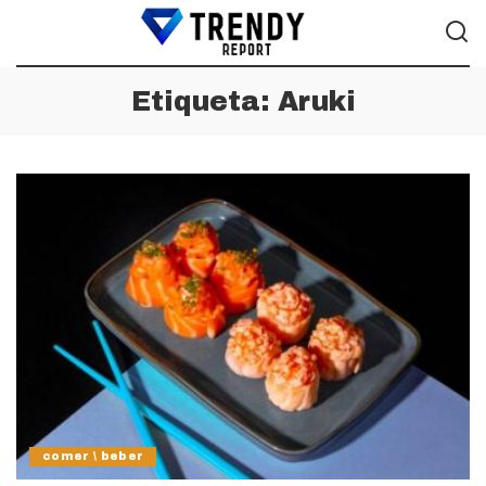
Etiqueta:
Aruki
comer \ beber