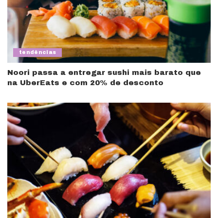
tendências
Noori passa a entregar sushi mais barato que
na UberEats e com 20% de desconto