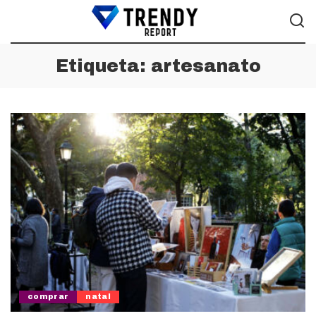
Etiqueta:
artesanato
comprar
natal