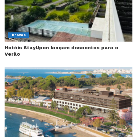
breves
Hotéis StayUpon lançam descontos para o
Verão