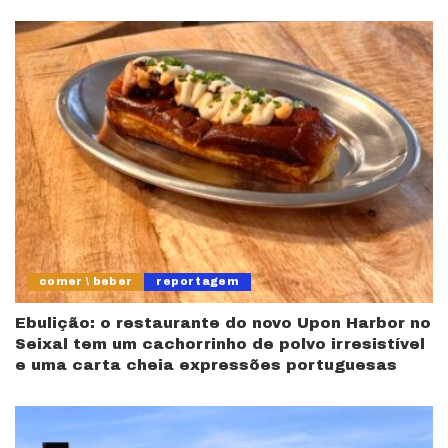
comer \ beber
reportagem
Ebulição: o restaurante do novo Upon Harbor no
Seixal tem um cachorrinho de polvo irresistível
e uma carta cheia expressões portuguesas