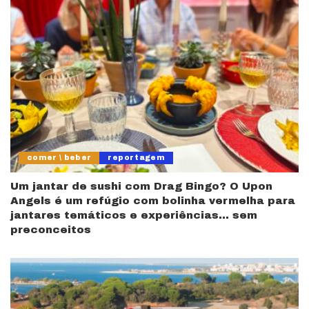
comer \ beber
reportagem
Um jantar de sushi com Drag Bingo? O Upon
Angels é um refúgio com bolinha vermelha para
jantares temáticos e experiências… sem
preconceitos