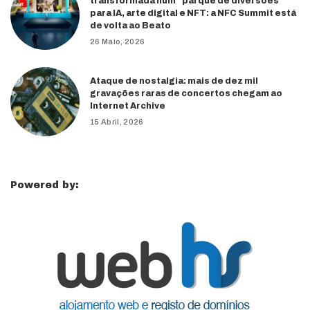
transformada num “parque de diversões”
para IA, arte digital e NFT: a NFC Summit está
de volta ao Beato
26 Maio, 2026
Ataque de nostalgia: mais de dez mil
gravações raras de concertos chegam ao
Internet Archive
15 Abril, 2026
Powered by: