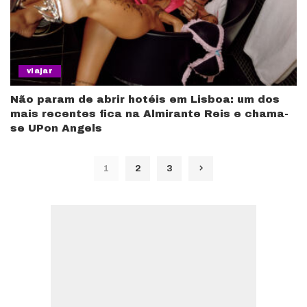
viajar
Não param de abrir hotéis em Lisboa: um dos
mais recentes fica na Almirante Reis e chama-
se UPon Angels
1
2
3