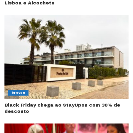
Lisboa e Alcochete
breves
Black Friday chega ao StayUpon com 30% de
desconto