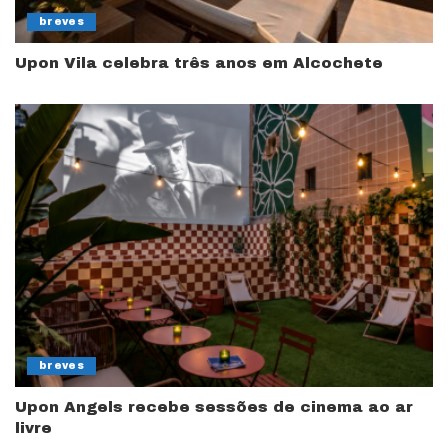
breves
Upon Vila celebra três anos em Alcochete
breves
Upon Angels recebe sessões de cinema ao ar
livre