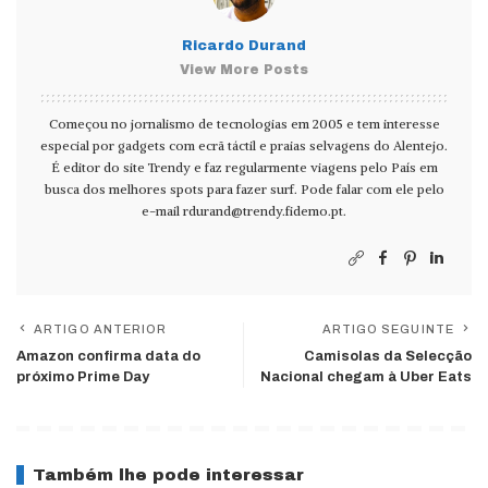
Ricardo Durand
View More Posts
Começou no jornalismo de tecnologias em 2005 e tem interesse
especial por gadgets com ecrã táctil e praias selvagens do Alentejo.
É editor do site Trendy e faz regularmente viagens pelo País em
busca dos melhores spots para fazer surf. Pode falar com ele pelo
e-mail
rdurand@trendy.fidemo.pt
.
ARTIGO ANTERIOR
ARTIGO SEGUINTE
Amazon confirma data do
Camisolas da Selecção
próximo Prime Day
Nacional chegam à Uber Eats
Também lhe pode interessar