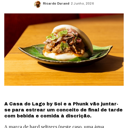
Ricardo Durand
2 Junho, 2026
Posted
by
A Casa do Lago by Soi e a Phunk vão juntar-
se para estrear um conceito de final de tarde
com bebida e comida à discrição.
A marca de hard seltzers (neste caso, uma água