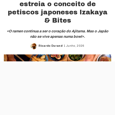
estreia o conceito de
petiscos japoneses Izakaya
& Bites
«O ramen continua a ser o coração do Ajitama. Mas o Japão
não se vive apenas numa bowl».
Ricardo Durand
1 Junho, 2026
Posted
by