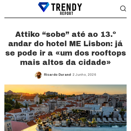
Attiko “sobe” até ao 13.º
andar do hotel ME Lisbon: já
se pode ir a «um dos rooftops
mais altos da cidade»
Ricardo Durand
2 Junho, 2026
Posted
by