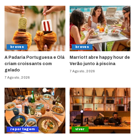
breves
breves
A Padaria Portuguesa e Olá
Marriott abre happy hour de
criam croissants com
Verão junto à piscina
gelado
7 Agosto, 2026
7 Agosto, 2026
reportagem
viver