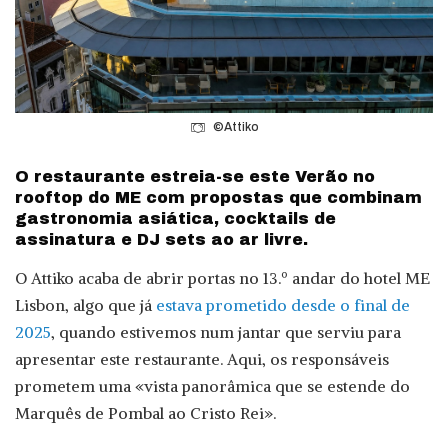
©Attiko
O restaurante estreia-se este Verão no
rooftop do ME com propostas que combinam
gastronomia asiática, cocktails de
assinatura e DJ sets ao ar livre.
O Attiko acaba de abrir portas no 13.º andar do hotel ME
Lisbon, algo que já
estava prometido desde o final de
2025
, quando estivemos num jantar que serviu para
apresentar este restaurante. Aqui, os responsáveis
prometem uma «vista panorâmica que se estende do
Marquês de Pombal ao Cristo Rei».