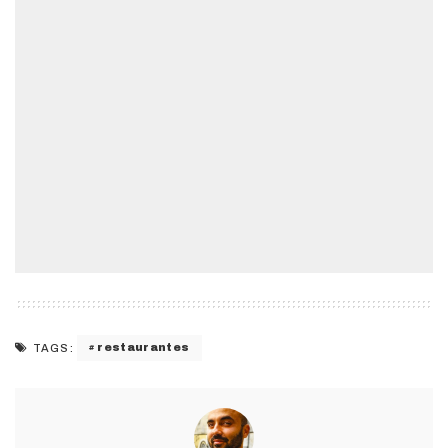
restaurantes
TAGS: