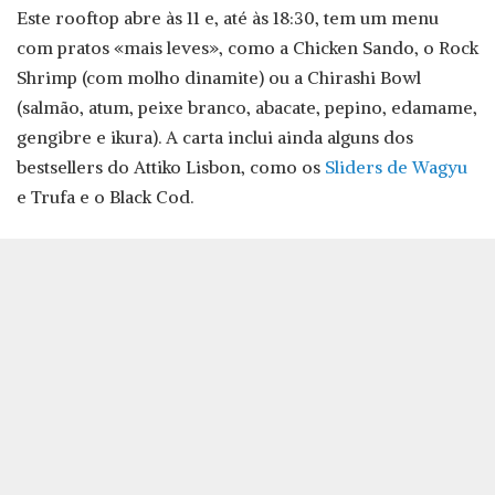
Este rooftop abre às 11 e, até às 18:30, tem um menu
com pratos «mais leves», como a Chicken Sando, o Rock
Shrimp (com molho dinamite) ou a Chirashi Bowl
(salmão, atum, peixe branco, abacate, pepino, edamame,
gengibre e ikura). A carta inclui ainda alguns dos
bestsellers do Attiko Lisbon, como os
Sliders de Wagyu
e Trufa e o Black Cod.