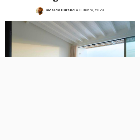
Ricardo Durand
4 Outubro, 2023
Posted
by
A rede nacional de hotéis anunciou três
novas unidades em destinos ligados à
prática do surf: dois deles são com a marca