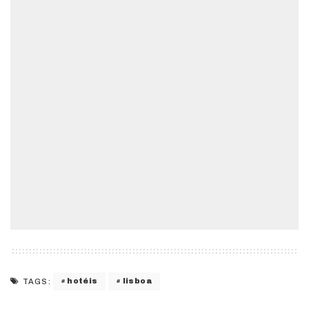
hotéis
lisboa
TAGS: