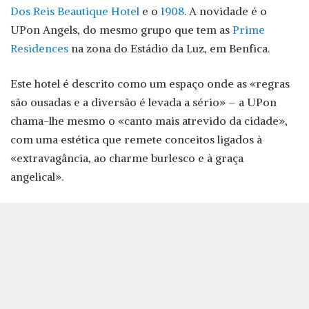
Dos Reis Beautique Hotel
e o
1908
. A novidade é o
UPon Angels, do mesmo grupo que tem as
Prime
Residences
na zona do Estádio da Luz, em Benfica.
Este hotel é descrito como um espaço onde as «regras
são ousadas e a diversão é levada a sério» – a UPon
chama-lhe mesmo o «canto mais atrevido da cidade»,
com uma estética que remete conceitos ligados à
«extravagância, ao charme burlesco e à graça
angelical».