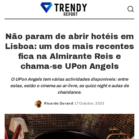
Não param de abrir hotéis em
Lisboa: um dos mais recentes
fica na Almirante Reis e
chama-se UPon Angels
O UPon Angels tem várias actividades disponíveis: entre
estas, estão o cinema ao ar-livre, as quizz night e aulas de
chairdance.
Ricardo Durand
17 Outubro, 2023
Posted
by