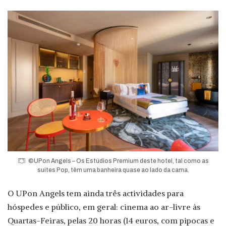
©UPon Angels – Os Estúdios Premium deste hotel, tal como as
suites Pop, têm uma banheira quase ao lado da cama.
O UPon Angels tem ainda três actividades para
hóspedes e público, em geral: cinema ao ar-livre às
Quartas-Feiras, pelas 20 horas (14 euros, com pipocas e