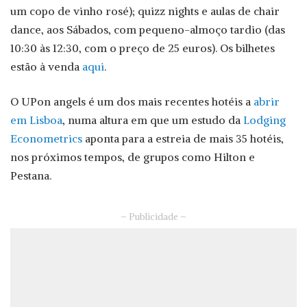
um copo de vinho rosé); quizz nights e aulas de chair
dance, aos Sábados, com pequeno-almoço tardio (das
10:30 às 12:30, com o preço de 25 euros). Os bilhetes
estão à venda
aqui
.
O UPon angels é um dos mais recentes hotéis a
abrir
em Lisboa
, numa altura em que um estudo da
Lodging
Econometrics
aponta para a estreia de mais 35 hotéis,
nos próximos tempos, de grupos como Hilton e
Pestana.
– Publicidade –