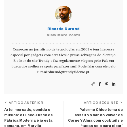
Ricardo Durand
View More Posts
Começou no jornalismo de tecnologias em 2005 e tem interesse
especial por gadgets com ecrã táctil e praias selvagens do Alentejo.
É editor do site Trendy e faz regularmente viagens pelo País em
busca dos melhores spots para fazer surf. Pode falar com ele pelo
e-mail
rdurand@trendy.fidemo.pt
.
ARTIGO ANTERIOR
ARTIGO SEGUINTE
Arte, mercado, comida e
Palermo Chico toma de
música: o Lusco-Fusco da
assalto o bar do Volver de
Fábrica Moderna é já esta
Carne Y Alma com cocktails e
semana, em Marvila
‘tapas solo para picar’