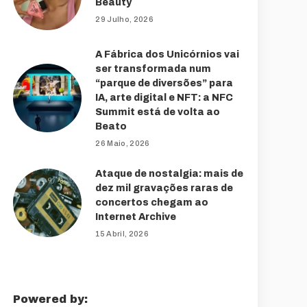
Beauty
29 Julho, 2026
A Fábrica dos Unicórnios vai
ser transformada num
“parque de diversões” para
IA, arte digital e NFT: a NFC
Summit está de volta ao
Beato
26 Maio, 2026
Ataque de nostalgia: mais de
dez mil gravações raras de
concertos chegam ao
Internet Archive
15 Abril, 2026
Powered by: