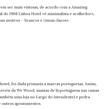
rem ser mais vistosas, de acordo com a Amazing
al do 1908 Lisboa Hotel «é minimalista e acolhedor»,
s neutros – brancos e cinzas claros».
hotel, foi dada primazia a marcas portuguesas. Assim,
veis da We Wood, mantas de lã portuguesa nas camas
 também uma loja no Largo do Intendente) e pedra
re outros apontamentos.