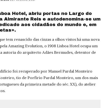
boa Hotel, abriu portas no Largo do
a Almirante Reis e autodenomina-se um
edicado aos cidadãos do mundo e, em
oetas».
e tem renascido das cinzas a olhos vistos há uma nova
 pela Amazing Evolution, o 1908 Lisboa Hotel ocupa um
 da autoria do arquitecto Adães Bermudes, detentor de
edifício foi recuperado por Manuel Pardal Monteiro
Monteiro, tio de Porfírio Pardal Monteiro, um dos mais
ortugueses da primeira metade do séc. XX), do atelier
os.