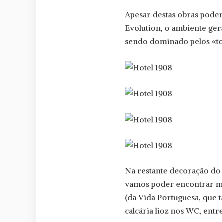
Apesar destas obras pode
Evolution, o ambiente ger
sendo dominado pelos «ton
Na restante decoração do 
vamos poder encontrar mó
(da Vida Portuguesa, que
calcária lioz nos WC, ent