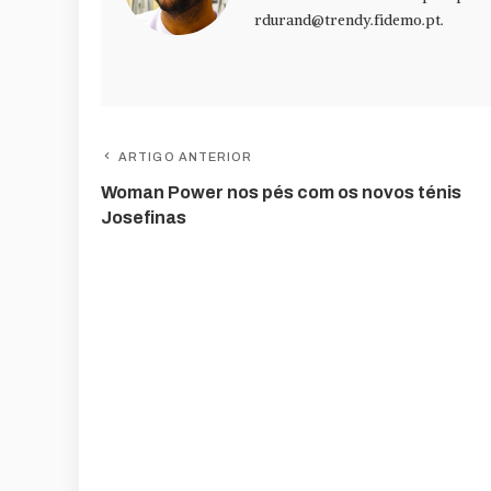
rdurand@trendy.fidemo.pt
.
ARTIGO ANTERIOR
Woman Power nos pés com os novos ténis
Josefinas