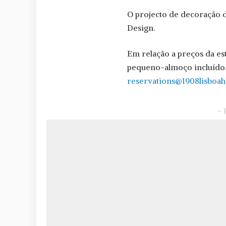
O projecto de decoração de
Design.
Em relação a preços da es
pequeno-almoço incluído.
reservations@1908lisboah
– 