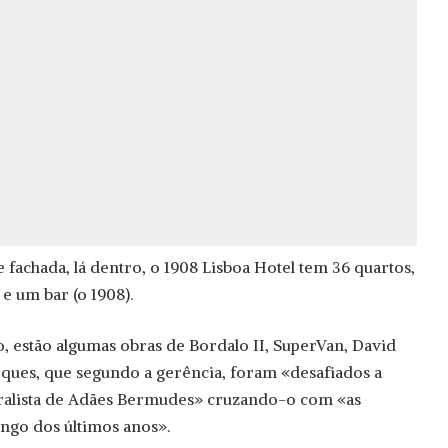
fachada, lá dentro, o 1908 Lisboa Hotel tem 36 quartos,
e um bar (o 1908).
 estão algumas obras de Bordalo II, SuperVan, David
ques, que segundo a gerência, foram «desafiados a
uralista de Adães Bermudes» cruzando-o com «as
ongo dos últimos anos».