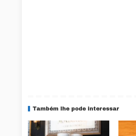
Também lhe pode interessar