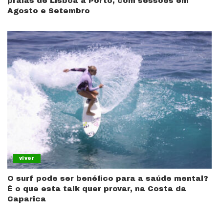
praias de Lisboa a Porto, com sessões em
Agosto e Setembro
viver
O surf pode ser benéfico para a saúde mental?
É o que esta talk quer provar, na Costa da
Caparica