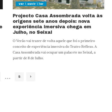
ver \ ouvir \ ler
Projecto Casa Assombrada volta às
origens sete anos depois: nova
e
experiência imersiva chega em
Julho, no Seixal
O Verão vai trazer de volta aquele que foi o primeiro
conceito de experiência imersiva do Teatro Reflexo. A
Casa Assombrada vai ocupar um palacete no Seixal, a
partir de 8 de Julho.
…
5