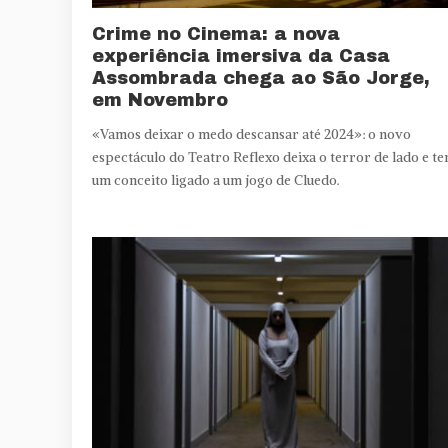
Crime no Cinema: a nova
experiência imersiva da Casa
Assombrada chega ao São Jorge,
em Novembro
«Vamos deixar o medo descansar até 2024»: o novo
espectáculo do Teatro Reflexo deixa o terror de lado e t
um conceito ligado a um jogo de Cluedo.