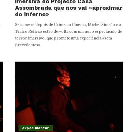
imersiva do Projecto Casa
o
Assombrada que nos vai «aproximar
do Inferno»
Seis meses depois de Crime no Cinema, Michel Simeão e o
á
Teatro Reflexo estão de volta com um novo espectáculo de
terror imersivo, que promete uma experiência «sem
precedentes».
experimentar