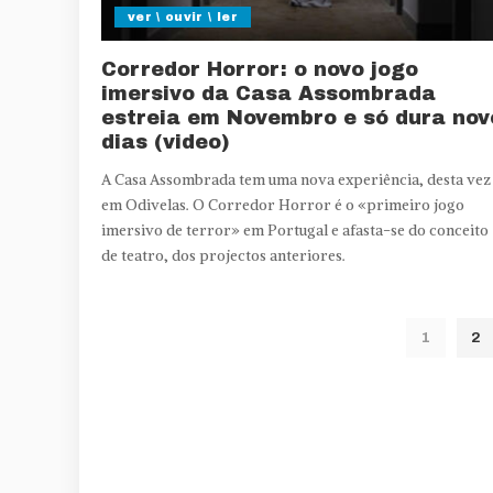
ver \ ouvir \ ler
Corredor Horror: o novo jogo
imersivo da Casa Assombrada
estreia em Novembro e só dura nov
dias (video)
A Casa Assombrada tem uma nova experiência, desta vez
em Odivelas. O Corredor Horror é o «primeiro jogo
imersivo de terror» em Portugal e afasta-se do conceito
de teatro, dos projectos anteriores.
1
2