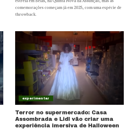
estreia em Belas, na Quinta Nova da Assunção, mas as
comemorações começam já em 2025, com uma espécie de
throwback.
experimentar
Terror no supermercado: Casa
Assombrada e Lidl vão criar uma
experiência imersiva de Halloween