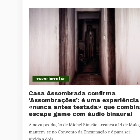
experimentar
Casa Assombrada confirma
‘Assombrações’: é uma experiência
«nunca antes testada» que combin
escape game com áudio binaural
A nova produção de Michel Simeão arranca a 14 de Maio,
mantém-se no Convento da Encarnação e é para ser
vivida a dois.