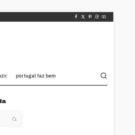
zir
portugal faz bem
da