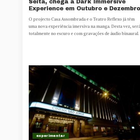
Seita, chega a Dark Immersive
Experience em Outubro e Dezembr
O projecto Casa Assombrada e o Teatro Reflexo já têm
uma nova experiência imersiva na manga. Desta vez, ser
totalmente no escuro e com gravações de áudio binaural.
experimentar