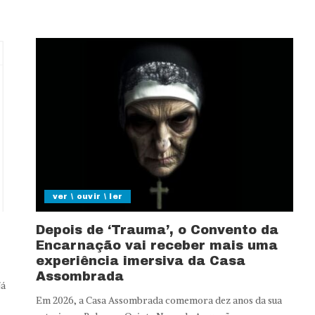
ver \ ouvir \ ler
Depois de ‘Trauma’, o Convento da
Encarnação vai receber mais uma
experiência imersiva da Casa
Assombrada
já
Em 2026, a Casa Assombrada comemora dez anos da sua