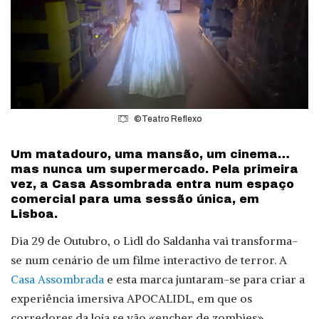
©Teatro Reflexo
Um matadouro, uma mansão, um cinema…
mas nunca um supermercado. Pela primeira
vez, a Casa Assombrada entra num espaço
comercial para uma sessão única, em
Lisboa.
Dia 29 de Outubro, o Lidl do Saldanha vai transforma-
se num cenário de um filme interactivo de terror. A
Casa Assombrada
e esta marca juntaram-se para criar a
experiência imersiva APOCALIDL, em que os
corredores da loja se vão «encher de zombies».