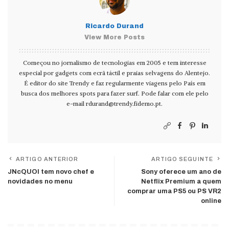
Ricardo Durand
View More Posts
Começou no jornalismo de tecnologias em 2005 e tem interesse
especial por gadgets com ecrã táctil e praias selvagens do Alentejo.
É editor do site Trendy e faz regularmente viagens pelo País em
busca dos melhores spots para fazer surf. Pode falar com ele pelo
e-mail
rdurand@trendy.fidemo.pt
.
ARTIGO ANTERIOR
ARTIGO SEGUINTE
JNcQUOI tem novo chef e
Sony oferece um ano de
novidades no menu
Netflix Premium a quem
comprar uma PS5 ou PS VR2
online