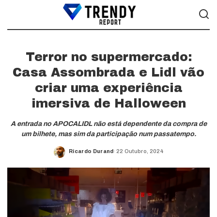
Terror no supermercado:
Casa Assombrada e Lidl vão
criar uma experiência
imersiva de Halloween
A entrada no APOCALIDL não está dependente da compra de
um bilhete, mas sim da participação num passatempo.
Ricardo Durand
22 Outubro, 2024
Posted
by