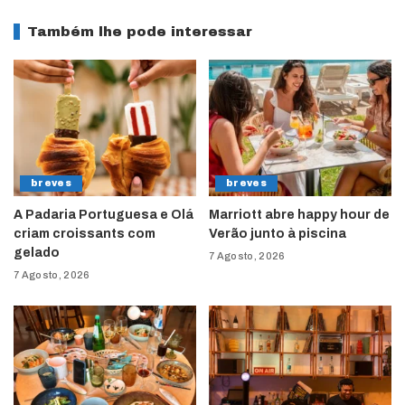
Também lhe pode interessar
breves
breves
A Padaria Portuguesa e Olá
Marriott abre happy hour de
criam croissants com
Verão junto à piscina
gelado
7 Agosto, 2026
7 Agosto, 2026