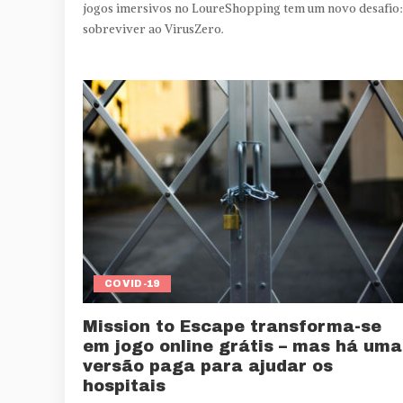
jogos imersivos no LoureShopping tem um novo desafio:
sobreviver ao VirusZero.
COVID-19
Mission to Escape transforma-se
em jogo online grátis – mas há uma
versão paga para ajudar os
hospitais