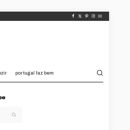
zir
portugal faz bem
pe