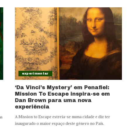
experimentar
‘Da Vinci’s Mystery’ em Penafiel:
Mission To Escape inspira-se em
Dan Brown para uma nova
experiência
A Mission to Escape estreia-se numa cidade e diz ter
as
inaugurado o maior espaço deste género no País.