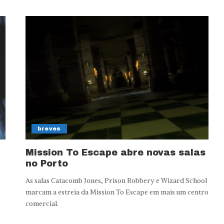
breves
Mission To Escape abre novas salas
no Porto
As salas Catacomb Jones, Prison Robbery e Wizard School
marcam a estreia da Mission To Escape em mais um centro
comercial.