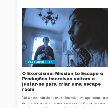
ver \ ouvir \ ler
O Exorcismo: Mission to Escape e
Produções Imersivas voltam a
juntar-se para criar uma escape
room
Vai ser uma «fusão de teatro imersivo, escape room, casa
de terror e acção ao vivo»: a nova experiência das duas