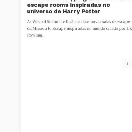
escape rooms inspiradas no
universo de Harry Potter
As Wizard School I e II são as duas novas salas de escape
da Mission to Escape inspiradas no mundo criado por J.K
Rowling.
1