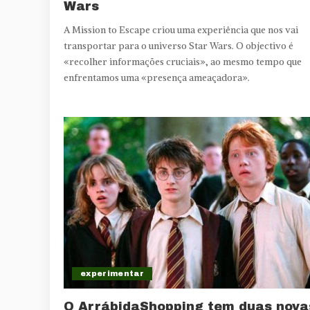
Wars
A Mission to Escape criou uma experiência que nos vai
transportar para o universo Star Wars. O objectivo é
«recolher informações cruciais», ao mesmo tempo que
enfrentamos uma «presença ameaçadora».
experimentar
O ArrábidaShopping tem duas nova