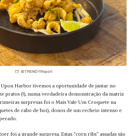
©TRENDY Report
o Upon Harbor tivemos a oportunidade de jantar no
ze pratos (!), numa verdadeira demonstração da matriz
rimeiras surpresas foi o Mais Vale Um Croquete na
uetes de rabo de boi), donos de um recheio intenso e
perado.
oer foi a grande surpresa. Estas “corn ribs” assadas são