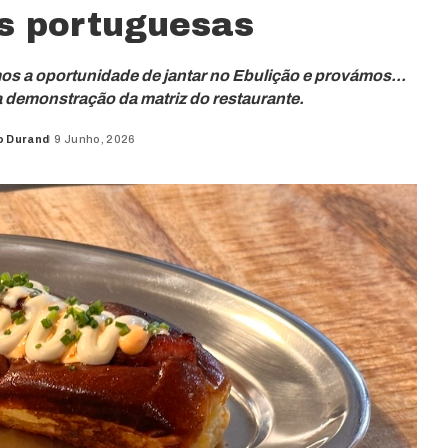
s portuguesas
s a oportunidade de jantar no Ebulição e provámos...
ra demonstração da matriz do restaurante.
o Durand
9 Junho, 2026