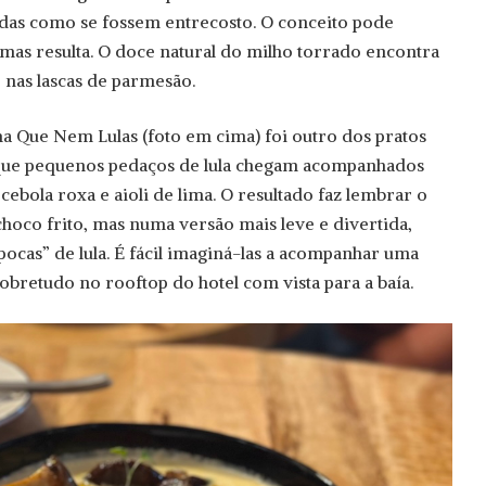
das como se fossem entrecosto. O conceito pode
mas resulta. O doce natural do milho torrado encontra
nas lascas de parmesão.
a Que Nem Lulas (foto em cima) foi outro dos pratos
que pequenos pedaços de lula chegam acompanhados
ebola roxa e aioli de lima. O resultado faz lembrar o
choco frito, mas numa versão mais leve e divertida,
ocas” de lula. É fácil imaginá-las a acompanhar uma
 sobretudo no rooftop do hotel com vista para a baía.