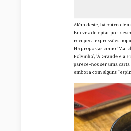
Além deste, há outro eleme
Em vez de optar por descr
recupera expressões popul
Há propostas como ‘Marcha
Polvinho’, ‘À Grande e à 
parece-nos ser uma carta
embora com alguns “espin