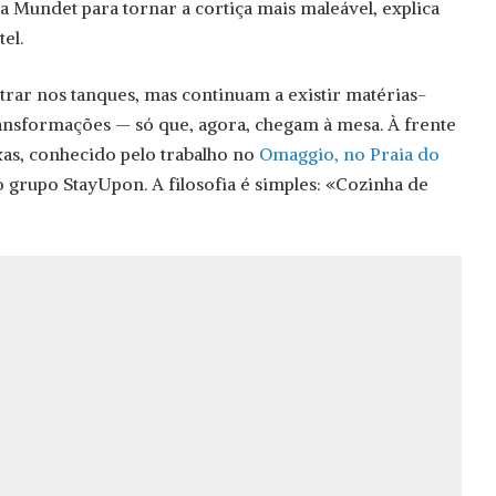
a Mundet para tornar a cortiça mais maleável, explica
el.
ntrar nos tanques, mas continuam a existir matérias-
ansformações — só que, agora, chegam à mesa. À frente
xas, conhecido pelo trabalho no
Omaggio, no Praia do
o grupo StayUpon. A filosofia é simples: «Cozinha de