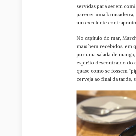
servidas para serem comi
parecer uma brincadeira, 
um excelente contraponto 
No capítulo do mar, March
mais bem recebidos, em 
por uma salada de manga, c
espírito descontraído do 
quase como se fossem “pip
cerveja ao final da tarde,