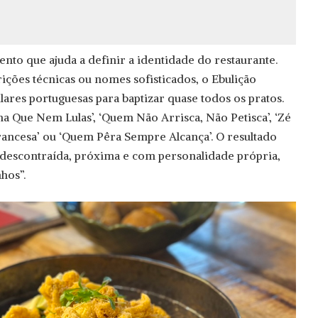
nto que ajuda a definir a identidade do restaurante.
ições técnicas ou nomes sofisticados, o Ebulição
ares portuguesas para baptizar quase todos os pratos.
 Que Nem Lulas’, ‘Quem Não Arrisca, Não Petisca’, ‘Zé
Francesa’ ou ‘Quem Pêra Sempre Alcança’. O resultado
 descontraída, próxima e com personalidade própria,
hos”.