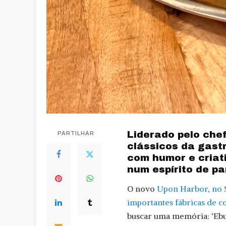
Liderado pelo chef
PARTILHAR
clássicos da gast
com humor e criat
num espírito de pa
O novo
Upon Harbor, no S
importantes fábricas de co
buscar uma memória: ‘Ebul