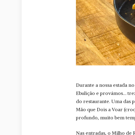
Durante a nossa estada n
Ebulição e provámos… tre
do restaurante. Uma das p
Mão que Dois a Voar (croq
profundo, muito bem tem
Nas entradas, o Milho de R