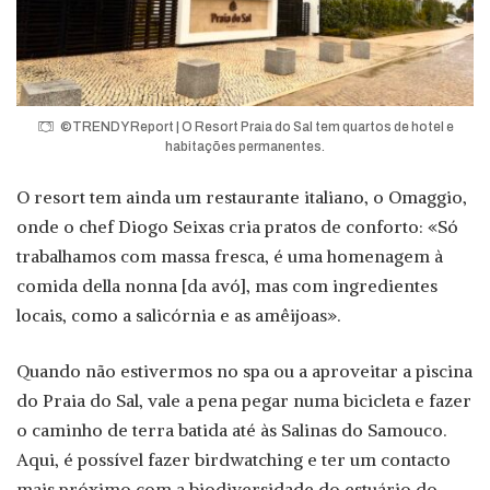
©TRENDY Report | O Resort Praia do Sal tem quartos de hotel e
habitações permanentes.
O resort tem ainda um restaurante italiano, o Omaggio,
onde o chef Diogo Seixas cria pratos de conforto: «Só
trabalhamos com massa fresca, é uma homenagem à
comida della nonna [da avó], mas com ingredientes
locais, como a salicórnia e as amêijoas».
Quando não estivermos no spa ou a aproveitar a piscina
do Praia do Sal, vale a pena pegar numa bicicleta e fazer
o caminho de terra batida até às Salinas do Samouco.
Aqui, é possível fazer birdwatching e ter um contacto
mais próximo com a biodiversidade do estuário do