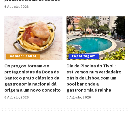
6 Agosto, 2026
comer \ beber
reportagem
Os pregos tornam-se
Dia de Piscina do Tivoli:
protagonistas da Doca de
estivemos num verdadeiro
Santo: o prato clássico da
oásis de Lisboa com um
gastronomia nacional dá
pool bar onde a
origem a um novo conceito
gastronomia é rainha
6 Agosto, 2026
6 Agosto, 2026