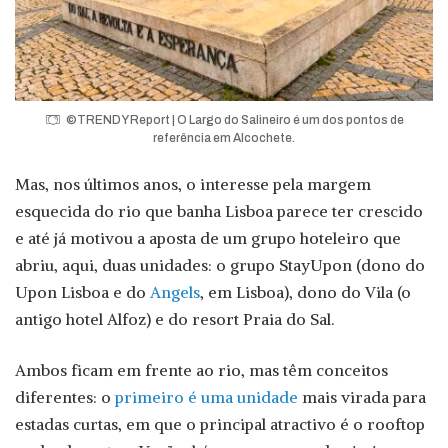
©TRENDY Report | O Largo do Salineiro é um dos pontos de
referência em Alcochete.
Mas, nos últimos anos, o interesse pela margem
esquecida do rio que banha Lisboa parece ter crescido
e até já motivou a aposta de um grupo hoteleiro que
abriu, aqui, duas unidades: o grupo StayUpon (dono do
Upon Lisboa e do
Angels
, em Lisboa), dono do Vila (o
antigo hotel Alfoz) e do resort Praia do Sal.
Ambos ficam em frente ao rio, mas têm conceitos
diferentes: o
primeiro é uma unidade
mais virada para
estadas curtas, em que o principal atractivo é o rooftop