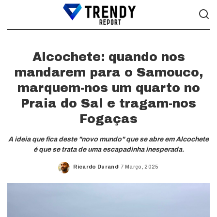
Alcochete: quando nos
mandarem para o Samouco,
marquem-nos um quarto no
Praia do Sal e tragam-nos
Fogaças
A ideia que fica deste "novo mundo" que se abre em Alcochete
é que se trata de uma escapadinha inesperada.
Ricardo Durand
7 Março, 2025
Posted
by