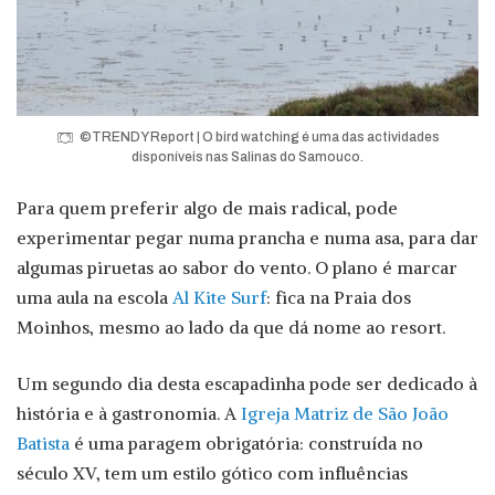
©TRENDY Report | O bird watching é uma das actividades
disponíveis nas Salinas do Samouco.
Para quem preferir algo de mais radical, pode
experimentar pegar numa prancha e numa asa, para dar
algumas piruetas ao sabor do vento. O plano é marcar
uma aula na escola
Al Kite Surf
: fica na Praia dos
Moinhos, mesmo ao lado da que dá nome ao resort.
Um segundo dia desta escapadinha pode ser dedicado à
história e à gastronomia. A
Igreja Matriz de São João
Batista
é uma paragem obrigatória: construída no
século XV, tem um estilo gótico com influências