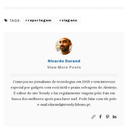
reportagem
viagens
TAGS:
Ricardo Durand
View More Posts
Começou no jornalismo de tecnologias em 2005 e tem interesse
especial por gadgets com ecrã táctil e praias selvagens do Alentejo.
É editor do site Trendy e faz regularmente viagens pelo País em
busca dos melhores spots para fazer surf. Pode falar com ele pelo
e-mail
rdurand@trendy.fidemo.pt
.