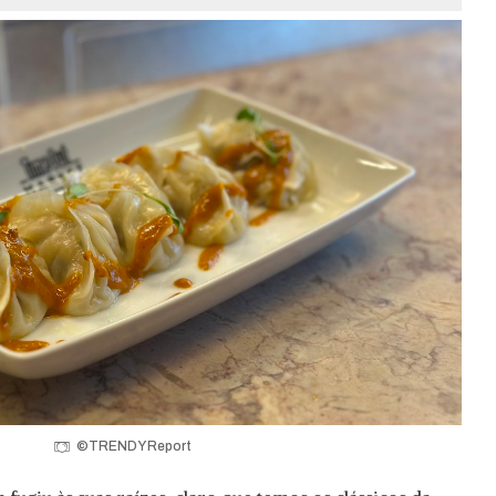
©TRENDY Report