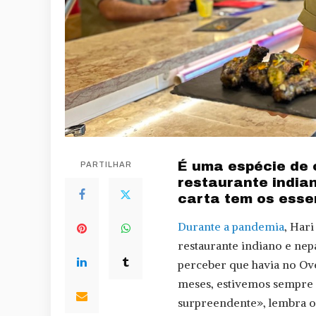
É uma espécie de 
PARTILHAR
restaurante india
carta tem os essen
Durante a pandemia
, Hari
restaurante indiano e nepa
perceber que havia no Ove
meses, estivemos sempre c
surpreendente», lembra o 