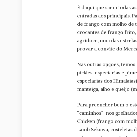
É daqui que saem todas as
entradas aos principais. 
de frango com molho de to
crocantes de frango frit
agridoce, uma das estrela
provar a convite do Merca
Nas outras opções, temos
pickles, especiarias e pi
especiarias dos Himalaias)
manteiga, alho e queijo (m
Para preencher bem o estô
“caminhos”: nos grelhados
Chicken (frango com molho
Lamb Sekuwa, costeletas