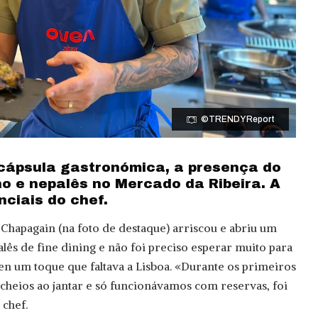
©TRENDY Report
cápsula gastronómica, a presença do
no e nepalês no Mercado da Ribeira. A
ciais do chef.
 Chapagain (na foto de destaque) arriscou e abriu um
lês de fine dining e não foi preciso esperar muito para
n um toque que faltava a Lisboa. «Durante os primeiros
heios ao jantar e só funcionávamos com reservas, foi
chef.