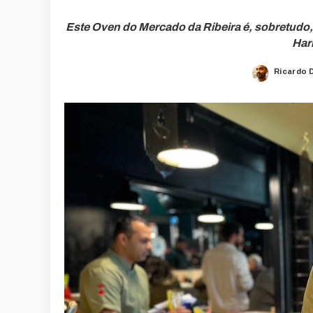
Este Oven do Mercado da Ribeira é, sobretudo, u
Har
Ricardo 
Posted
by