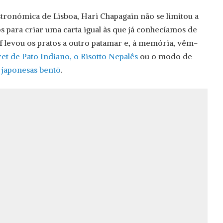
stronómica de Lisboa, Hari Chapagain não se limitou a
s para criar uma carta igual às que já conhecíamos de
ef levou os pratos a outro patamar e, à memória, vêm-
et de Pato Indiano, o Risotto Nepalês
ou o modo de
 japonesas bentō
.