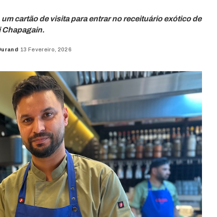
m cartão de visita para entrar no receituário exótico de
i Chapagain.
Durand
13 Fevereiro, 2026