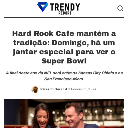
Hard Rock Cafe mantém a
tradição: Domingo, há um
jantar especial para ver o
Super Bowl
A final deste ano da NFL será entre os Kansas City Chiefs e os
San Francisco 49ers.
Ricardo Durand
9 Fevereiro, 2024
Posted
by