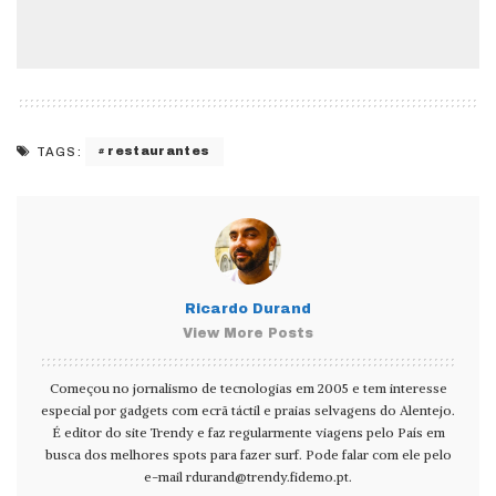
restaurantes
TAGS:
Ricardo Durand
View More Posts
Começou no jornalismo de tecnologias em 2005 e tem interesse
especial por gadgets com ecrã táctil e praias selvagens do Alentejo.
É editor do site Trendy e faz regularmente viagens pelo País em
busca dos melhores spots para fazer surf. Pode falar com ele pelo
e-mail
rdurand@trendy.fidemo.pt
.