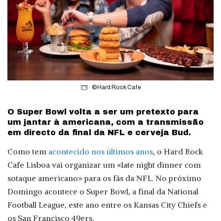
©Hard Rock Cafe
O Super Bowl volta a ser um pretexto para
um jantar à americana, com a transmissão
em directo da final da NFL e cerveja Bud.
Como tem
acontecido nos últimos anos
, o Hard Rock
Cafe Lisboa vai organizar um «late night dinner com
sotaque americano» para os fãs da NFL. No próximo
Domingo acontece o Super Bowl, a final da National
Football League, este ano entre os Kansas City Chiefs e
os San Francisco 49ers.