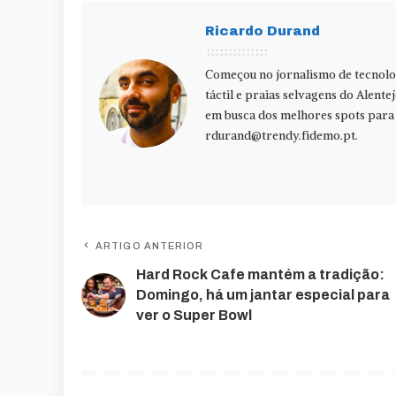
Ricardo Durand
Começou no jornalismo de tecnolog
táctil e praias selvagens do Alente
em busca dos melhores spots para f
rdurand@trendy.fidemo.pt
.
ARTIGO ANTERIOR
Hard Rock Cafe mantém a tradição:
Domingo, há um jantar especial para
ver o Super Bowl