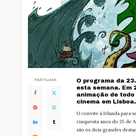
O programa da 23.
PARTILHAR
esta semana. Em 2
animação de todo 
cinema em Lisboa.
O convite à Irlanda para 
cinquenta anos do 25 de Ab
são os dois grandes desta