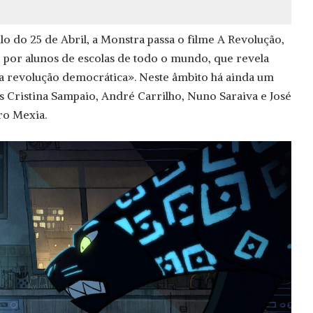
lo do 25 de Abril, a Monstra passa o filme A Revolução,
 por alunos de escolas de todo o mundo, que revela
 revolução democrática». Neste âmbito há ainda um
s Cristina Sampaio, André Carrilho, Nuno Saraiva e José
ro Mexia.