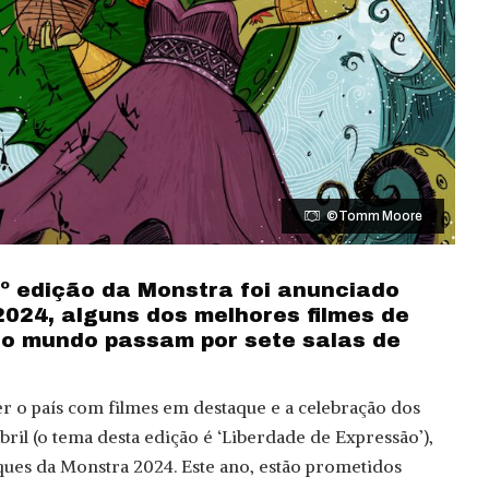
©Tomm Moore
º edição da Monstra foi anunciado
024, alguns dos melhores filmes de
o mundo passam por sete salas de
ser o país com filmes em destaque e a celebração dos
ril (o tema desta edição é ‘Liberdade de Expressão’),
ques da Monstra 2024. Este ano, estão prometidos