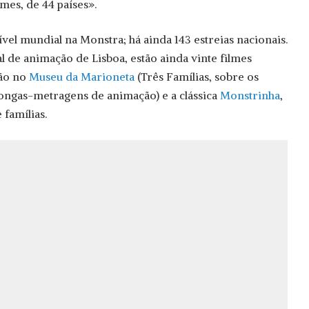
mes, de 44 países».
ível mundial na Monstra; há ainda 143 estreias nacionais.
l de animação de Lisboa, estão ainda vinte filmes
ção no
Museu da Marioneta
(Três Famílias, sobre os
longas-metragens de animação) e a clássica
Monstrinha
,
 famílias.