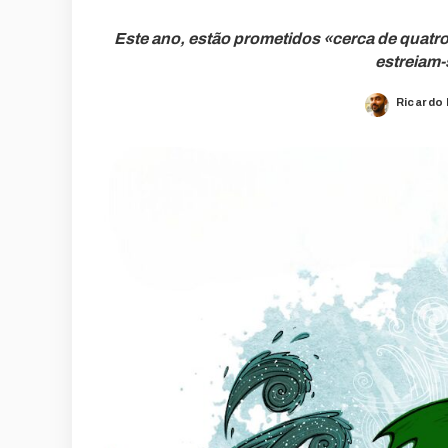
Este ano, estão prometidos «cerca de quatro
estreiam-
Ricardo
Posted
by