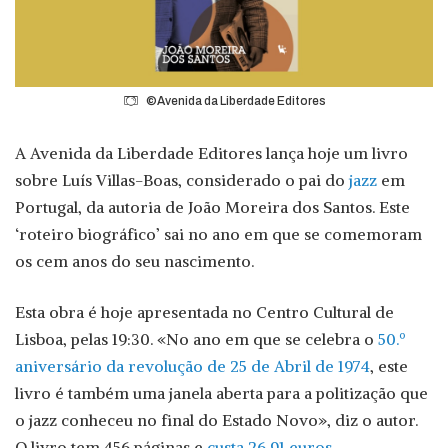
©Avenida da Liberdade Editores
A Avenida da Liberdade Editores lança hoje um livro
sobre Luís Villas-Boas, considerado o pai do
jazz
em
Portugal, da autoria de João Moreira dos Santos. Este
‘roteiro biográfico’ sai no ano em que se comemoram
os cem anos do seu nascimento.
Esta obra é hoje apresentada no Centro Cultural de
Lisboa, pelas 19:30. «No ano em que se celebra o
50.º
aniversário da revolução de 25 de Abril de 1974
, este
livro é também uma janela aberta para a politização que
o jazz conheceu no final do Estado Novo», diz o autor.
O livro tem 456 páginas e
custa 26,91 euros
.