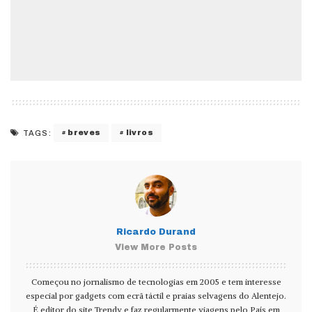
breves
livros
TAGS:
Ricardo Durand
View More Posts
Começou no jornalismo de tecnologias em 2005 e tem interesse
especial por gadgets com ecrã táctil e praias selvagens do Alentejo.
É editor do site Trendy e faz regularmente viagens pelo País em