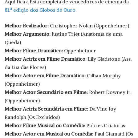
Aqui fica a lista completa de vencedores de cinema da
81.ª edição dos Globos de Ouro
.
Melhor Realizador:
Christopher Nolan (Oppenheimer)
Melhor Argumento:
Justine Triet (Anatomia de uma
Queda)
Melhor Filme Dramático:
Oppenheimer
Melhor Actriz em Filme Dramático:
Lily Gladstone (Ass.
da Lua das Flores)
Melhor Actor em Filme Dramático:
Cillian Murphy
(Oppenheimer)
Melhor Actor Secundário em Filme:
Robert Downey Jr.
(Oppenheimer)
Melhor Actriz Secundária em Filme:
Da’Vine Joy
Randolph (Os Excluídos)
Melhor Filme Musical ou Comédia:
Pobres Criaturas
Melhor Actor em Musical ou Comédia:
Paul Giamatti (Os