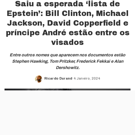
Saiu a esperada ‘lista de
Epstein’: Bill Clinton, Michael
Jackson, David Copperfield e
príncipe André estão entre os
visados
Entre outros nomes que aparecem nos documentos estão
Stephen Hawking, Tom Pritzker, Frederick Fekkai e Alan
Dershowitz.
Ricardo Durand
4 Janeiro, 2024
Posted
by