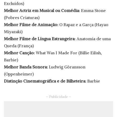
Excluídos)
Melhor Actriz em Musical ou Comédia:
Emma Stone
(Pobres Criaturas)
Melhor Filme de Animação:
O Rapaz e a Garça (Hayao
Miyazaki)
Melhor Filme de Língua Estrangeira:
Anatomia de uma
Queda (França)
Melhor Canção:
What Was I Made For (Billie Eilish,
Barbie)
Melhor Banda Sonora:
Ludwig Göransson
(Oppenheimer)
Distinção Cinematográfica e de Bilheteira:
Barbie
– Publicidade –