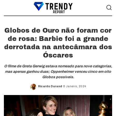
Globos de Ouro não foram cor
de rosa: Barbie foi a grande
derrotada na antecâmara dos
Óscares
O filme de Greta Gerwig estava nomeado para nove categorias,
mas apenas ganhou duas; Oppenheimer venceu cinco em oito
Globos possíveis.
Ricardo Durand
8 Janeiro, 2024
Posted
by