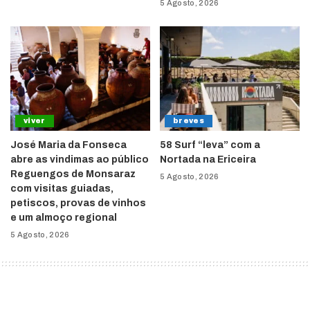
5 Agosto, 2026
viver
breves
José Maria da Fonseca
58 Surf “leva” com a
abre as vindimas ao público
Nortada na Ericeira
Reguengos de Monsaraz
5 Agosto, 2026
com visitas guiadas,
petiscos, provas de vinhos
e um almoço regional
5 Agosto, 2026