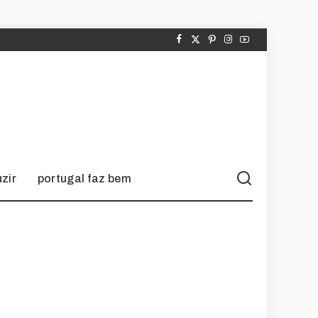
zir
portugal faz bem