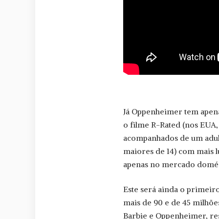
Já Oppenheimer tem apena
o filme R-Rated (nos EUA,
acompanhados de um adulto
maiores de 14) com mais lu
apenas no mercado domésti
Este será ainda o primei
mais de 90 e de 45 milhõe
Barbie e Oppenheimer, re