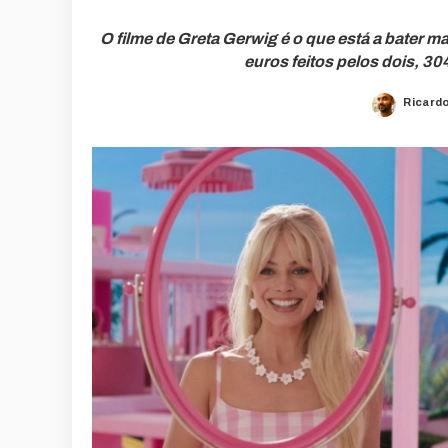
O filme de Greta Gerwig é o que está a bater m
euros feitos pelos dois, 3
Ricard
Posted
by