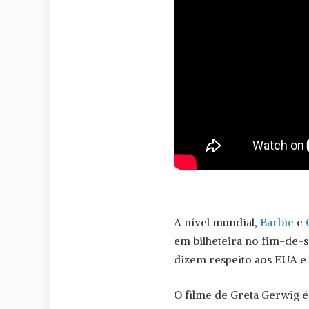
A nível mundial,
Barbie
e
em bilheteira no fim-de-s
dizem respeito aos EUA e
O filme de Greta Gerwig é 