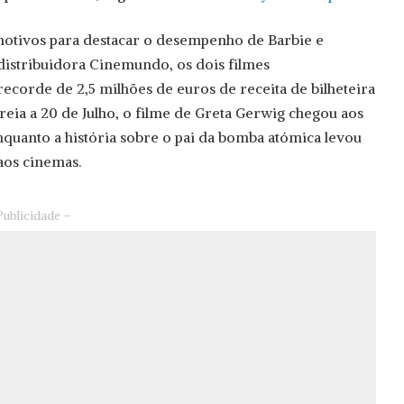
otivos para destacar o desempenho de Barbie e
istribuidora Cinemundo, os dois filmes
corde de 2,5 milhões de euros de receita de bilheteira
streia a 20 de Julho, o filme de Greta Gerwig chegou aos
nquanto a história sobre o pai da bomba atómica levou
aos cinemas.
Publicidade –