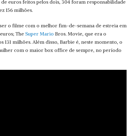
 de euros feitos pelos dois, 304 foram responsabilidade
z 156 milhões.
 ser o filme com o melhor fim-de-semana de estreia em
 euros; The
Super Mario
Bros. Movie, que era o
s 131 milhões. Além disso, Barbie é, neste momento, o
mulher com o maior box office de sempre, no período