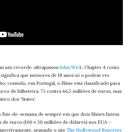
s um recorde: ultrapassou
John Wick
: Chapter 4 como
 significa que menores de 18 anos só o podem ver
; contudo, em Portugal, o filme está classificado para
cro de bilheteira: 73 contra 66,5 milhões de euros, mas
co dos ‘States’.
ro fim-de-semana de sempre em que dois filmes fazem
s de euros (100 e 50 milhões de dólares) nos EUA –
spectivamente, segundo o site
The Hollywood Reporter
.