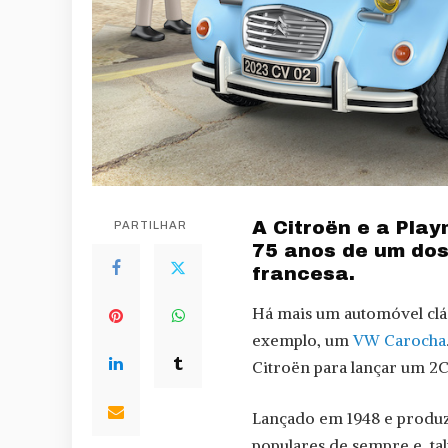
A Citroën e a Pla
PARTILHAR
75 anos de um dos
francesa.
Há mais um automóvel clás
exemplo, um
VW Carocha
Citroën para lançar um 2C
Lançado em 1948 e produz
populares de sempre e, ta