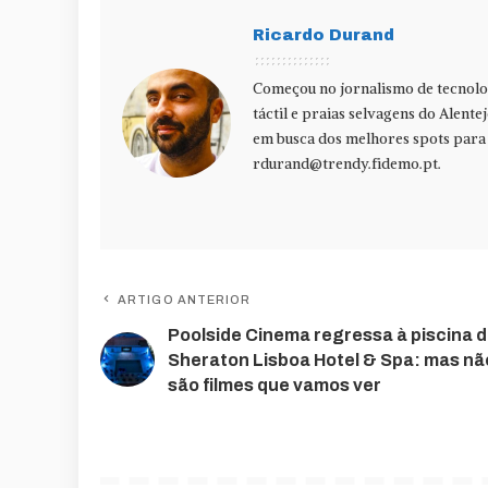
Ricardo Durand
Começou no jornalismo de tecnolog
táctil e praias selvagens do Alente
em busca dos melhores spots para f
rdurand@trendy.fidemo.pt
.
ARTIGO ANTERIOR
Poolside Cinema regressa à piscina 
Sheraton Lisboa Hotel & Spa: mas nã
são filmes que vamos ver