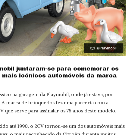
©Playmobil
ymobil juntaram-se para comemorar os
 mais icónicos automóveis da marca
sico na garagem da Playmobil, onde já estava, por
. A marca de brinquedos fez uma parceria com a
V que serve para assinalar os 75 anos deste modelo.
ido até 1990, o 2CV tornou-se um dos automóveis mais
lvez, o mais reconhecido da Citroën durante muitos