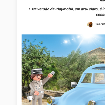
Esta versão da Playmobil, em azul claro, é
sesse
Ricard
Posted
by