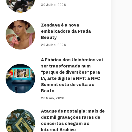
30 Julho, 2026
Zendaya é a nova
embaixadora da Prada
Beauty
29 Julho, 2026
A Fábrica dos Unicórnios vai
ser transformada num
“parque de diversões” para
IA, arte digital e NFT: a NFC
Summit está de volta ao
Beato
26 Maio, 2026
Ataque de nostalgia: mais de
dez mil gravações raras de
concertos chegam ao
Internet Archive