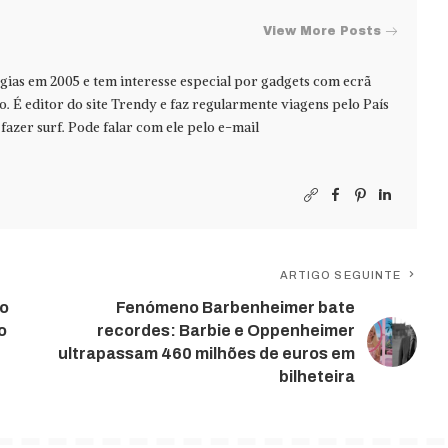
View More Posts
ias em 2005 e tem interesse especial por gadgets com ecrã
jo. É editor do site Trendy e faz regularmente viagens pelo País
azer surf. Pode falar com ele pelo e-mail
ARTIGO SEGUINTE
do
Fenómeno Barbenheimer bate
o
recordes: Barbie e Oppenheimer
ultrapassam 460 milhões de euros em
bilheteira