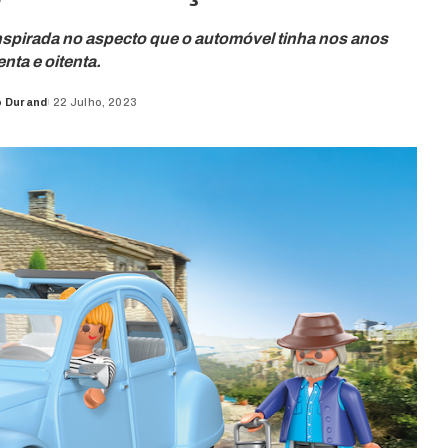
 inspirada no aspecto que o automóvel tinha nos anos
nta e oitenta.
o Durand
22 Julho, 2023