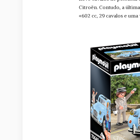
Citroën. Contudo, a últim
«602 cc, 29 cavalos e uma