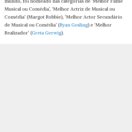
mundo, foi nomeado nas categorias de ‘Melhor Filme
Musical ou Comédia’, ‘Melhor Actriz de Musical ou
Comédia’ (Margot Robbie), ‘Melhor Actor Secundário
de Musical ou Comédia’ (
Ryan Gosling
) e ‘Melhor
Realizador’ (
Greta Gerwig
).