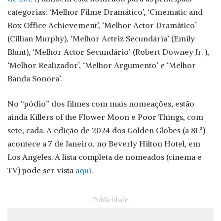
categorias: ‘Melhor Filme Dramático’, ‘Cinematic and
Box Office Achievement’, ‘Melhor Actor Dramático’
(Cillian Murphy), ‘Melhor Actriz Secundária’ (Emily
Blunt), ‘Melhor Actor Secundário’ (Robert Downey Jr. ),
‘Melhor Realizador’, ‘Melhor Argumento’ e ‘Melhor
Banda Sonora’.
No “pódio” dos filmes com mais nomeações, estão
ainda Killers of the Flower Moon e Poor Things, com
sete, cada. A edição de 2024 dos Golden Globes (a 81.ª)
acontece a 7 de Janeiro, no Beverly Hilton Hotel, em
Los Angeles. A lista completa de nomeados (cinema e
TV) pode ser vista
aqui
.
– Publicidade –