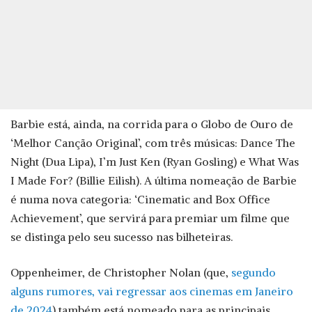
Barbie está, ainda, na corrida para o Globo de Ouro de
‘Melhor Canção Original’, com três músicas: Dance The
Night (Dua Lipa), I’m Just Ken (Ryan Gosling) e What Was
I Made For? (Billie Eilish). A última nomeação de Barbie
é numa nova categoria: ‘Cinematic and Box Office
Achievement’, que servirá para premiar um filme que
se distinga pelo seu sucesso nas bilheteiras.
Oppenheimer, de Christopher Nolan (que,
segundo
alguns rumores, vai regressar aos cinemas em Janeiro
de 2024
) também está nomeado para as principais