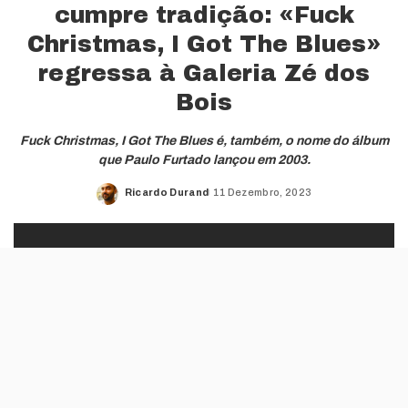
cumpre tradição: «Fuck
Christmas, I Got The Blues»
regressa à Galeria Zé dos
Bois
Fuck Christmas, I Got The Blues é, também, o nome do álbum
que Paulo Furtado lançou em 2003.
Ricardo Durand
11 Dezembro, 2023
Posted
by