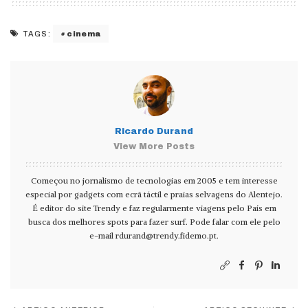
cinema
TAGS:
Ricardo Durand
View More Posts
Começou no jornalismo de tecnologias em 2005 e tem interesse
especial por gadgets com ecrã táctil e praias selvagens do Alentejo.
É editor do site Trendy e faz regularmente viagens pelo País em
busca dos melhores spots para fazer surf. Pode falar com ele pelo
e-mail
rdurand@trendy.fidemo.pt
.