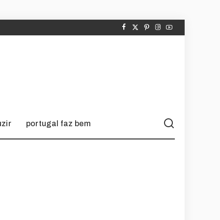
zir
portugal faz bem