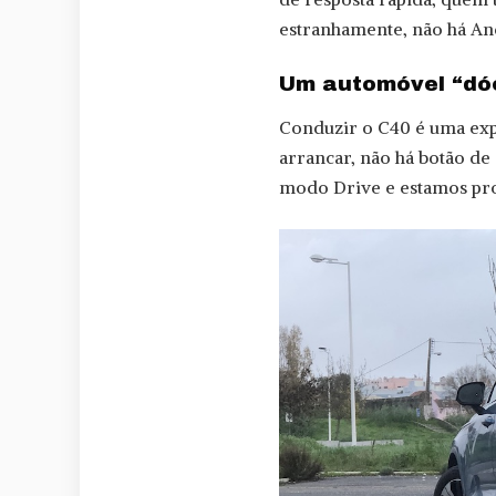
estranhamente, não há An
Um automóvel “dóc
Conduzir o C40 é uma exp
arrancar, não há botão de 
modo Drive e estamos pro