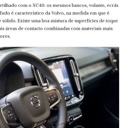
artilhado com o XC40: os mesmos bancos, volante, ecrãs
 Tudo é característico da Volvo, na medida em que é
ólido. Existe uma boa mistura de superfícies de toque
ais áreas de contacto combinadas com materiais mais
ores.