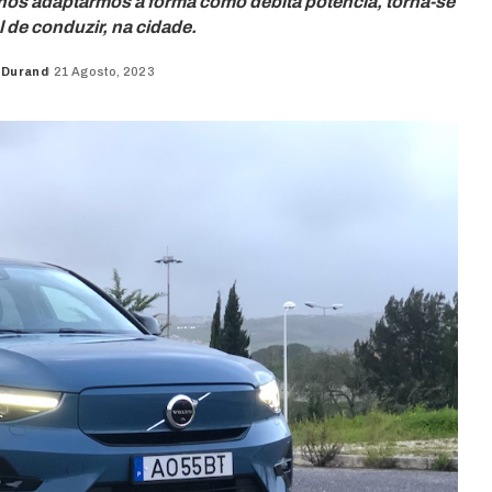
 nos adaptarmos à forma como debita potência, torna-se
 de conduzir, na cidade.
 Durand
21 Agosto, 2023