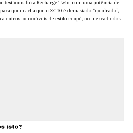
ue testámos foi a Recharge Twin, com uma potência de
a para quem acha que o XC40 é demasiado “quadrado”,
 a outros automóveis de estilo coupé, no mercado dos
s isto?