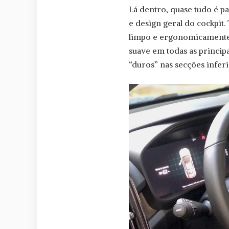
Lá dentro, quase tudo é p
e design geral do cockpit.
limpo e ergonomicamente s
suave em todas as princip
“duros” nas secções inferi