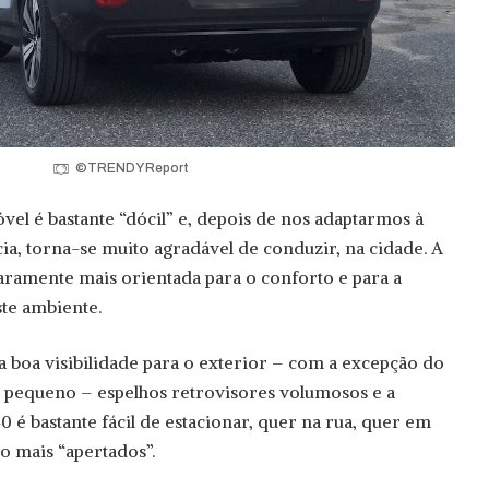
©TRENDY Report
el é bastante “dócil” e, depois de nos adaptarmos à
a, torna-se muito agradável de conduzir, na cidade. A
laramente mais orientada para o conforto e para a
te ambiente.
boa visibilidade para o exterior – com a excepção do
o pequeno – espelhos retrovisores volumosos e a
 é bastante fácil de estacionar, quer na rua, quer em
o mais “apertados”.