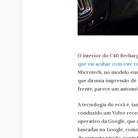
O interior do C40 Rechar
que vai acabar com este r
Microtech, no modelo ensa
que dá uma impressão de 
frente, parece um automóv
A tecnologia do ecrã é, t
conduzido um Volvo recen
operativo da Google, que 
baseadas no Google, como 
de resposta rápida; quem 