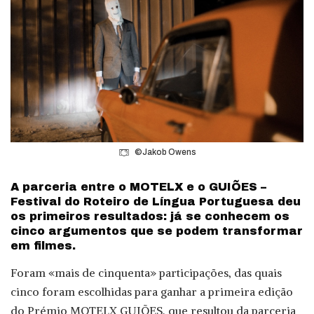
©Jakob Owens
A parceria entre o MOTELX e o GUIÕES –
Festival do Roteiro de Língua Portuguesa deu
os primeiros resultados: já se conhecem os
cinco argumentos que se podem transformar
em filmes.
Foram «mais de cinquenta» participações, das quais
cinco foram escolhidas para ganhar a primeira edição
do Prémio MOTELX GUIÕES, que resultou da parceria