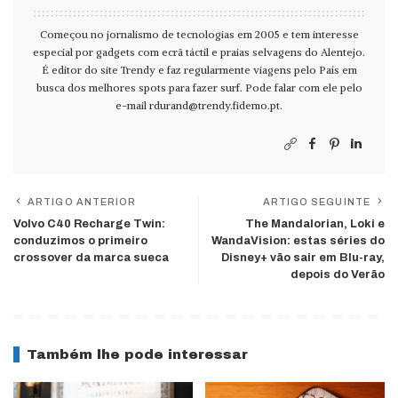
Começou no jornalismo de tecnologias em 2005 e tem interesse
especial por gadgets com ecrã táctil e praias selvagens do Alentejo.
É editor do site Trendy e faz regularmente viagens pelo País em
busca dos melhores spots para fazer surf. Pode falar com ele pelo
e-mail
rdurand@trendy.fidemo.pt
.
ARTIGO ANTERIOR
ARTIGO SEGUINTE
Volvo C40 Recharge Twin:
The Mandalorian, Loki e
conduzimos o primeiro
WandaVision: estas séries do
crossover da marca sueca
Disney+ vão sair em Blu-ray,
depois do Verão
Também lhe pode interessar