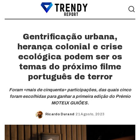
Gentrificação urbana,
herança colonial e crise
ecológica podem ser os
temas do próximo filme
português de terror
Foram «mais de cinquenta» participações, das quais cinco
foram escolhidas para ganhar a primeira edição do Prémio
MOTELX GUIÕES.
Ricardo Durand
21 Agosto, 2023
Posted
by