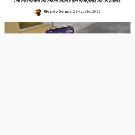
um desconto de cinco euros em compras de 35 euros.
Ricardo Durand
21 Agosto, 2023
Posted
by
A Getir já tinha anunciado a saída de
Portugal, o que deve acontecer muito em
breve: toda a oferta de produtos de
supermercado está com descontos, com um