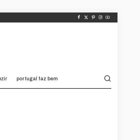
zir
portugal faz bem