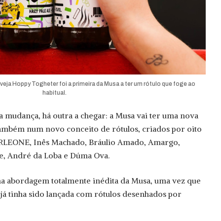
veja Hoppy Togheter foi a primeira da Musa a ter um rótulo que foge ao
habitual.
 mudança, há outra a chegar: a Musa vai ter uma nova
também num novo conceito de rótulos, criados por oito
ORLEONE, Inês Machado, Bráulio Amado, Amargo,
e, André da Loba e Dúma Ova.
ma abordagem totalmente inédita da Musa, uma vez que
já tinha sido lançada com rótulos desenhados por