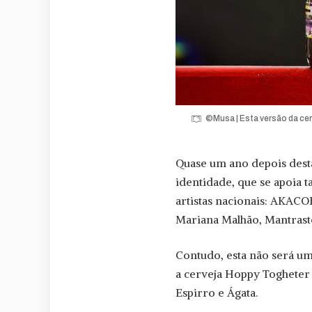
©Musa | Esta versão da cer
Quase um ano depois desta
identidade, que se apoia 
artistas nacionais: AKAC
Mariana Malhão, Mantrast
Contudo, esta não será u
a cerveja Hoppy Togheter 
Espirro e Ágata.