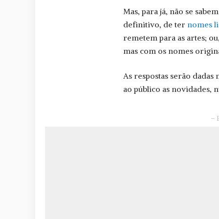
Mas, para já, não se sabe
definitivo, de ter
nomes li
remetem para as artes; ou
mas com os nomes origin
As respostas serão dadas n
ao público as novidades, 
– 