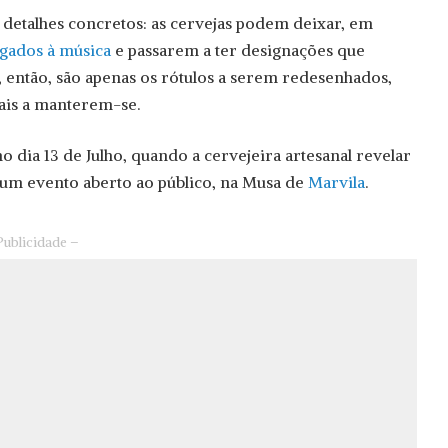
m detalhes concretos: as cervejas podem deixar, em
gados à música
e passarem a ter designações que
, então, são apenas os rótulos a serem redesenhados,
ais a manterem-se.
o dia 13 de Julho, quando a cervejeira artesanal revelar
num evento aberto ao público, na Musa de
Marvila
.
Publicidade –