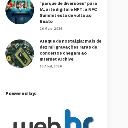
“parque de diversões” para
IA, arte digital e NFT: a NFC
Summit está de volta ao
Beato
26 Maio, 2026
Ataque de nostalgia: mais de
dez mil gravações raras de
concertos chegam ao
Internet Archive
15 Abril, 2026
Powered by: