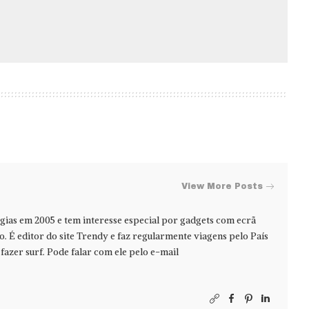
View More Posts
ias em 2005 e tem interesse especial por gadgets com ecrã
jo. É editor do site Trendy e faz regularmente viagens pelo País
azer surf. Pode falar com ele pelo e-mail