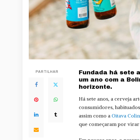
Fundada há sete a
PARTILHAR
um ano com a Boli
horizonte.
Há sete anos, a cerveja ar
consumidores, habituados
assim como a
Oitava Colin
que começaram por virar 