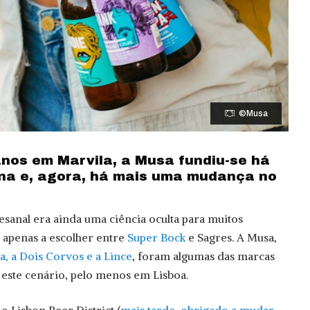
©Musa
nos em Marvila, a Musa fundiu-se há
na e, agora, há mais uma mudança no
tesanal era ainda uma ciência oculta para muitos
 apenas a escolher entre
Super Bock
e Sagres. A Musa,
a, a Dois Corvos e a Lince
, foram algumas das marcas
este cenário, pelo menos em Lisboa.