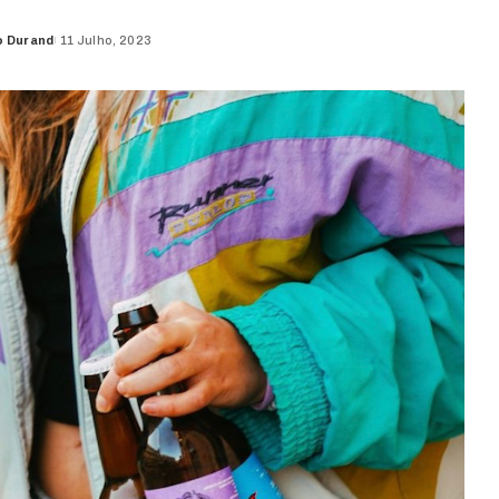
o Durand
11 Julho, 2023