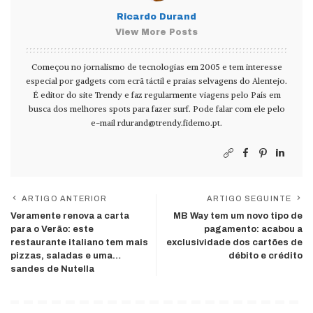
Ricardo Durand
View More Posts
Começou no jornalismo de tecnologias em 2005 e tem interesse
especial por gadgets com ecrã táctil e praias selvagens do Alentejo.
É editor do site Trendy e faz regularmente viagens pelo País em
busca dos melhores spots para fazer surf. Pode falar com ele pelo
e-mail
rdurand@trendy.fidemo.pt
.
ARTIGO ANTERIOR
ARTIGO SEGUINTE
Veramente renova a carta
MB Way tem um novo tipo de
para o Verão: este
pagamento: acabou a
restaurante italiano tem mais
exclusividade dos cartões de
pizzas, saladas e uma…
débito e crédito
sandes de Nutella