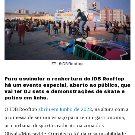
©IDB Rooftop
Para assinalar a reabertura do IDB Rooftop
há um evento especial, aberto ao público, que
vai ter DJ sets e demonstrações de skate e
patins em linha.
O IDB Rooftop
abriu em Junho de 2022
, na altura com a
promessa de ser um espaço para reunir gastronomia,
arte urbana, desportos radicais, na zona dos
Olivais/Moscavide. O projecto foi da responsabilidade