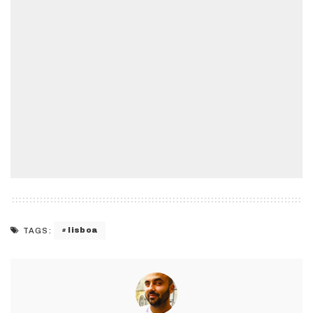
lisboa
TAGS: