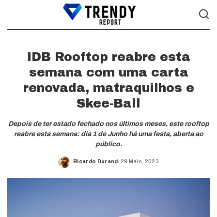
IDB Rooftop reabre esta
semana com uma carta
renovada, matraquilhos e
Skee-Ball
Depois de ter estado fechado nos últimos meses, este rooftop
reabre esta semana: dia 1 de Junho há uma festa, aberta ao
público.
Ricardo Durand
29 Maio, 2023
Posted
by