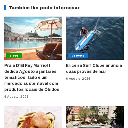
Também lhe pode interessar
viver
breves
Praia D’El Rey Marriott
Ericeira Surf Clube anuncia
dedica Agosto a jantares
duas provas de mar
temáticos, fado e um
6 Agosto, 2026
mercado sustentável com
produtos locais de Óbidos
6 Agosto, 2026