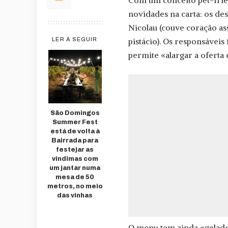
novidades na carta: os d
Nicolau (couve coração a
pistácio). Os responsávei
LER A SEGUIR
permite «alargar a oferta d
São Domingos
Summer Fest
está de volta à
Bairrada para
festejar as
vindimas com
um jantar numa
mesa de 50
metros, no meio
das vinhas
O menu tem ainda «gelados