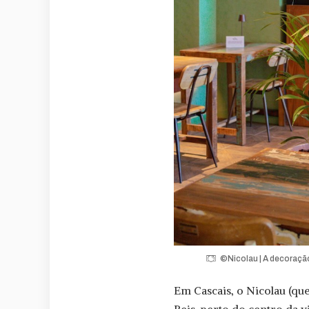
©Nicolau | A decoraçã
Em Cascais, o Nicolau (que