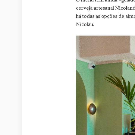
cerveja artesanal Nicoland
há todas as opções de alm
Nicolau.