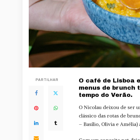
O café de Lisboa 
PARTILHAR
menus de brunch 
tempo do Verão.
O Nicolau deixou de ser u
clássico das rotas de brun
– Basílio, Olivia e Amélia
Com um conceito pet-frien