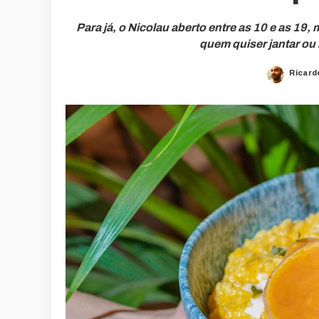
Para já, o Nicolau aberto entre as 10 e as 19, 
quem quiser jantar ou 
Ricard
Poste
by