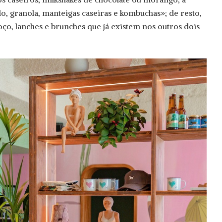
o, granola, manteigas caseiras e kombuchas»; de resto,
oço, lanches e brunches que já existem nos outros dois