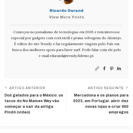
Ricardo Durand
View More Posts
Começou no jornalismo de tecnologias em 2005 e tem interesse
especial por gadgets com ecrã táctil e praias selvagens do Alentejo.
É editor do site Trendy e faz regularmente viagens pelo País em
busca dos melhores spots para fazer surf. Pode falar com ele pelo
e-mail
rdurand@trendy.fidemo.pt
.
ARTIGO ANTERIOR
ARTIGO SEGUINTE
Dos gelados para o México: os
Mercadona e os planos para
tacos do No Mames Wey vão
2023, em Portugal: abrir dez
começar a sair da antiga
novas lojas e criar 650
Pindô (video)
empregos