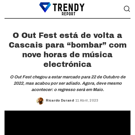
O Out Fest está de volta a
Cascais para “bombar” com
nove horas de música
electrónica
O Out Fest chegou a estar marcado para 22 de Outubro de
2022, mas acabou por ser adiado. Agora, deve mesmo
acontecer: o regresso será em Maio.
Ricardo Durand
11 Abril, 2023
Posted
by