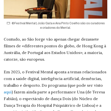
©Festival Mental | João Gata e Ana Pinto Coelho são os curadores
e criadores do Mental.
Contudo, ao São Jorge vão apenas chegar dezassete
filmes de «diferentes pontos do globo, de Hong Kong à
Austrália, de Portugal aos Estados Unidos»; a maioria,
catorze, são europeus.
Em 2023, o Festival Mental aponta a temas relacionados
com a saúde digital, inteligência artificial, demências,
trabalho e desporto. Do programa (que pode ser visto
aqui
) fazem ainda parte a performance Una (de Teresa
Fabião), o espectáculo de dança Dois (do Núcleo de
Dança Terapia do Hospital Psiquiátrico de Lisboa) e a