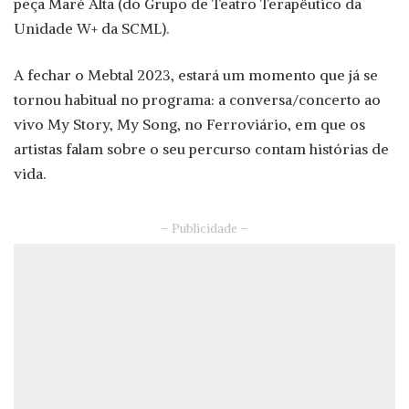
peça Maré Alta (do Grupo de Teatro Terapêutico da
Unidade W+ da SCML).
A fechar o Mebtal 2023, estará um momento que já se
tornou habitual no programa: a conversa/concerto ao
vivo My Story, My Song, no Ferroviário, em que os
artistas falam sobre o seu percurso contam histórias de
vida.
– Publicidade –