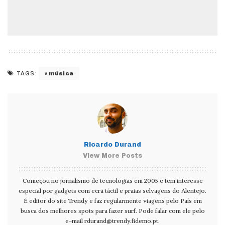
música
TAGS:
Ricardo Durand
View More Posts
Começou no jornalismo de tecnologias em 2005 e tem interesse
especial por gadgets com ecrã táctil e praias selvagens do Alentejo.
É editor do site Trendy e faz regularmente viagens pelo País em
busca dos melhores spots para fazer surf. Pode falar com ele pelo
e-mail
rdurand@trendy.fidemo.pt
.