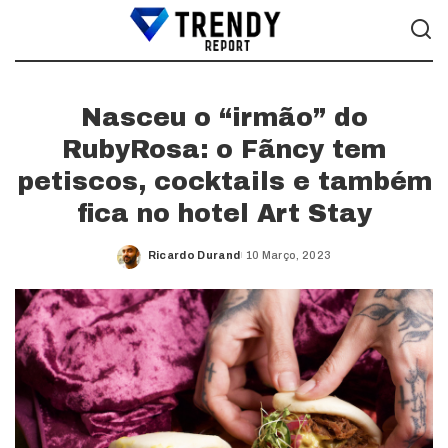
Nasceu o “irmão” do
RubyRosa: o Fãncy tem
petiscos, cocktails e também
fica no hotel Art Stay
Ricardo Durand
10 Março, 2023
Posted
by