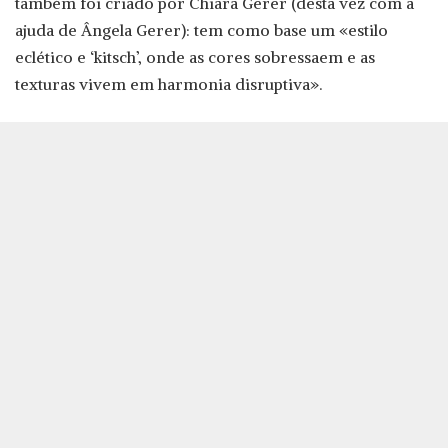
também foi criado por Chiara Gerer (desta vez com a
ajuda de Ângela Gerer): tem como base um «estilo
eclético e ‘kitsch’, onde as cores sobressaem e as
texturas vivem em harmonia disruptiva».