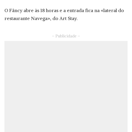
O Fãncy abre às 18 horas e a entrada fica na «lateral do
restaurante Navega», do Art Stay.
– Publicidade –