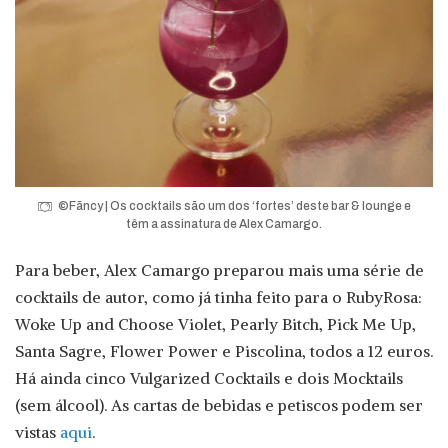
©Fãncy | Os cocktails são um dos ‘fortes’ deste bar & lounge e
têm a assinatura de Alex Camargo.
Para beber, Alex Camargo preparou mais uma série de
cocktails de autor, como já tinha feito para o RubyRosa:
Woke Up and Choose Violet, Pearly Bitch, Pick Me Up,
Santa Sagre, Flower Power e Piscolina, todos a 12 euros.
Há ainda cinco Vulgarized Cocktails e dois Mocktails
(sem álcool). As cartas de bebidas e petiscos podem ser
vistas
aqui
.