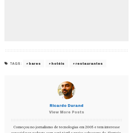
bares
hotéis
restaurantes
TAGS:
Ricardo Durand
View More Posts
Começou no jornalismo de tecnologias em 2005 e tem interesse
especial por gadgets com ecrã táctil e praias selvagens do Alentejo.