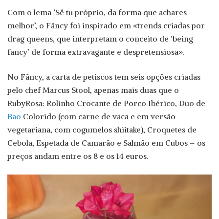
Com o lema ‘Sê tu próprio, da forma que achares
melhor’, o Fãncy foi inspirado em «trends criadas por
drag queens, que interpretam o conceito de ‘being
fancy’ de forma extravagante e despretensiosa».
No Fãncy, a carta de petiscos tem seis opções criadas
pelo chef Marcus Stool, apenas mais duas que o
RubyRosa: Rolinho Crocante de Porco Ibérico, Duo de
Bao
Colorido (com carne de vaca e em versão
vegetariana, com cogumelos shiitake), Croquetes de
Cebola, Espetada de Camarão e Salmão em Cubos – os
preços andam entre os 8 e os 14 euros.