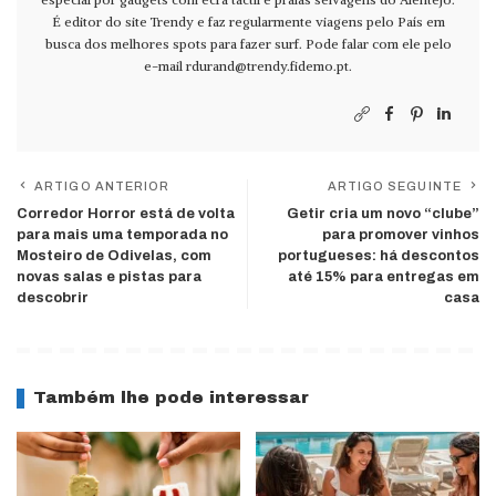
É editor do site Trendy e faz regularmente viagens pelo País em
busca dos melhores spots para fazer surf. Pode falar com ele pelo
e-mail
rdurand@trendy.fidemo.pt
.
ARTIGO ANTERIOR
ARTIGO SEGUINTE
Corredor Horror está de volta
Getir cria um novo “clube”
para mais uma temporada no
para promover vinhos
Mosteiro de Odivelas, com
portugueses: há descontos
novas salas e pistas para
até 15% para entregas em
descobrir
casa
Também lhe pode interessar