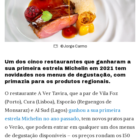
©Jorge Carmo
Um dos cinco restaurantes que ganharam a
sua primeira estrela Michelin em 2021 tem
novidades nos menus de degustação, com
primazia para os produtos regionais.
O restaurante A Ver Tavira, que a par de Vila Foz
(Porto), Cura (Lisboa), Esporão (Reguengos de
Monsaraz) e Al Sud (Lagos)
ganhou a sua primeira
estrela Michelin no ano passado
, tem novos pratos para
o Verão, que podem entrar em qualquer um dos menus
de degustação disponíveis – os preços rondam os 150