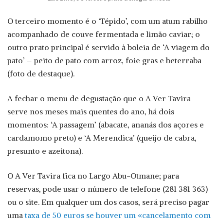
O terceiro momento é o ‘Tépido’, com um atum rabilho
acompanhado de couve fermentada e limão caviar; o
outro prato principal é servido à boleia de ‘A viagem do
pato’ – peito de pato com arroz, foie gras e beterraba
(foto de destaque).
A fechar o menu de degustação que o A Ver Tavira
serve nos meses mais quentes do ano, há dois
momentos: ‘A passagem’ (abacate, ananás dos açores e
cardamomo preto) e ‘A Merendica’ (queijo de cabra,
presunto e azeitona).
O A Ver Tavira fica no Largo Abu-Otmane; para
reservas, pode usar o número de telefone (281 381 363)
ou o site. Em qualquer um dos casos, será preciso pagar
uma
taxa de 50 euros se houver um «cancelamento com