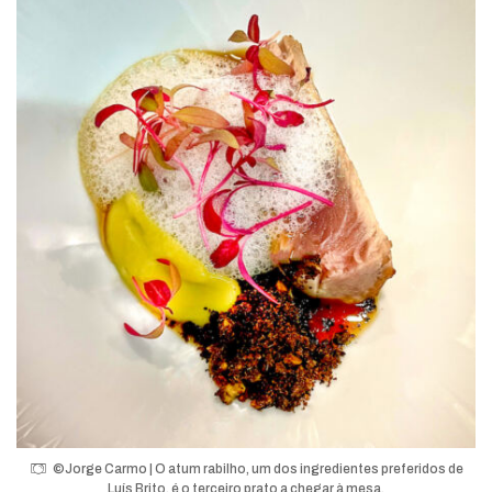
©Jorge Carmo | O atum rabilho, um dos ingredientes preferidos de
Luís Brito, é o terceiro prato a chegar à mesa.