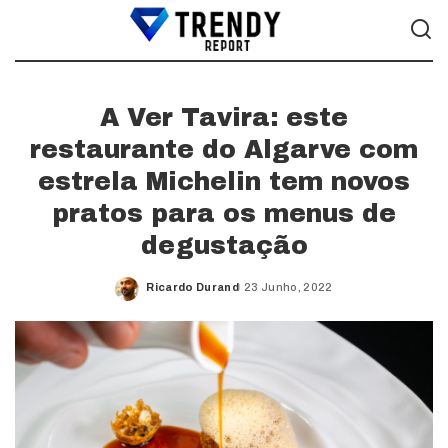
A Ver Tavira: este
restaurante do Algarve com
estrela Michelin tem novos
pratos para os menus de
degustação
Ricardo Durand
23 Junho, 2022
Posted
by