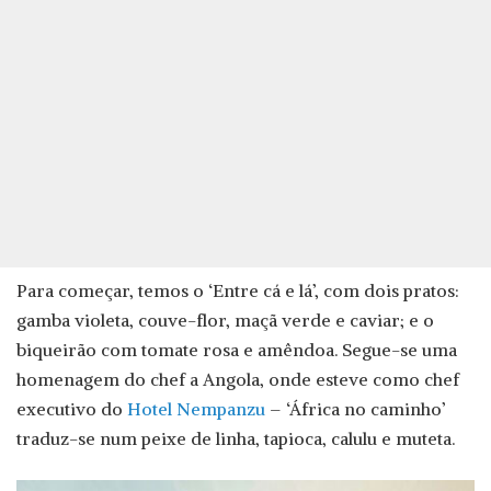
Para começar, temos o ‘Entre cá e lá’, com dois pratos:
gamba violeta, couve-flor, maçã verde e caviar; e o
biqueirão com tomate rosa e amêndoa. Segue-se uma
homenagem do chef a Angola, onde esteve como chef
executivo do
Hotel Nempanzu
– ‘África no caminho’
traduz-se num peixe de linha, tapioca, calulu e muteta.