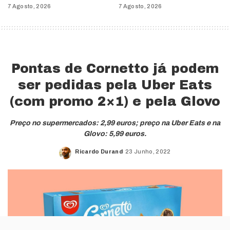
7 Agosto, 2026
7 Agosto, 2026
Pontas de Cornetto já podem
ser pedidas pela Uber Eats
(com promo 2×1) e pela Glovo
Preço no supermercados: 2,99 euros; preço na Uber Eats e na
Glovo: 5,99 euros.
Ricardo Durand
23 Junho, 2022
Posted
by