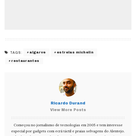
algarve
estrelas michelin
TAGS:
restaurantes
Ricardo Durand
View More Posts
Começou no jornalismo de tecnologias em 2005 e tem interesse
especial por gadgets com ecrã táctil e praias selvagens do Alentejo.