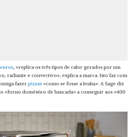
 euros
, «replica os três tipos de calor gerados por um
vo, radiante e convectivo», explica a marca. Isto faz com
consiga fazer
pizzas
«como se fosse a lenha». A Sage diz
iro «forno doméstico de bancada» a conseguir aos «400