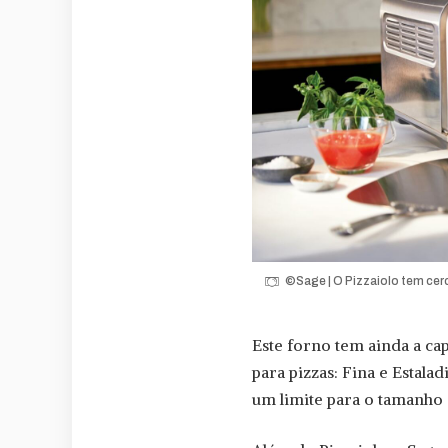
©Sage | O Pizzaiolo tem cer
Este forno tem ainda a ca
para pizzas: Fina e Estala
um limite para o tamanho 