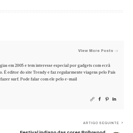
View More Posts
ias em 2005 e tem interesse especial por gadgets com ecrã
jo. É editor do site Trendy e faz regularmente viagens pelo País
azer surf. Pode falar com ele pelo e-mail
ARTIGO SEGUINTE
Festival indiano das cores Bollywood