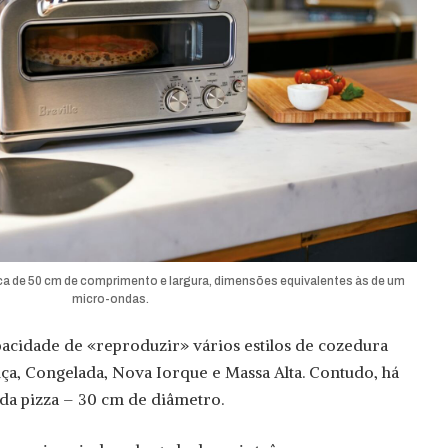
ca de 50 cm de comprimento e largura, dimensões equivalentes às de um
micro-ondas.
pacidade de «reproduzir» vários estilos de cozedura
diça, Congelada, Nova Iorque e Massa Alta. Contudo, há
da pizza – 30 cm de diâmetro.