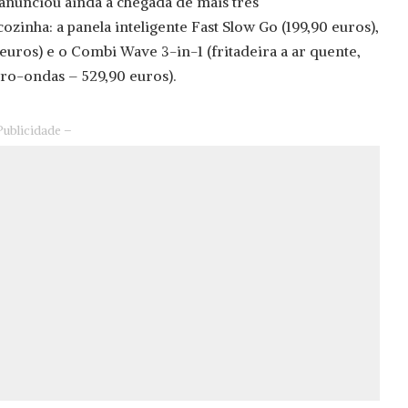
 anunciou ainda a chegada de mais três
ozinha: a panela inteligente Fast Slow Go (199,90 euros),
euros) e o Combi Wave 3-in-1 (fritadeira a ar quente,
ro-ondas – 529,90 euros).
Publicidade –