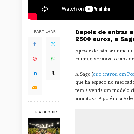
Depois de entrar 
PARTILHAR
2500 euros, a Sage
Apesar de não ser uma n
comum vermos fornos do 
A Sage (
que entrou em Por
que há espaço no mercado
tem à venda um modelo ch
minutos». A potência é de
LER A SEGUIR