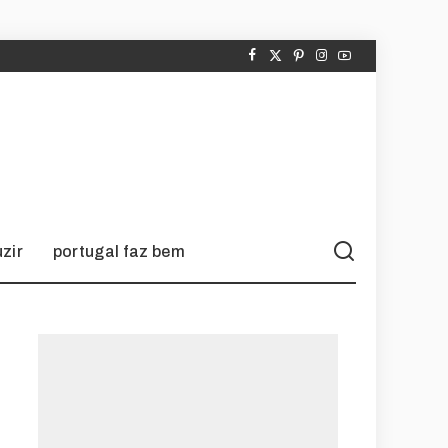
zir
portugal faz bem