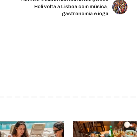
Holi volta a Lisboa com música,
gastronomia e ioga