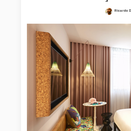
Ricardo 
Posted
by