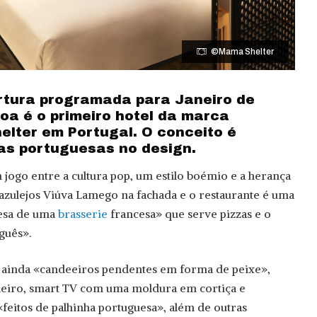
©Mama Shelter
rtura programada para Janeiro de
oa é o primeiro hotel da marca
lter em Portugal. O conceito é
ias portuguesas no design.
 jogo entre a cultura pop, um estilo boémio e a herança
azulejos Viúva Lamego na fachada e o restaurante é uma
uesa de uma
brasserie
francesa» que serve pizzas e o
guês».
ainda «candeeiros pendentes em forma de peixe»,
heiro, smart TV com uma moldura em cortiça e
feitos de palhinha portuguesa», além de outras