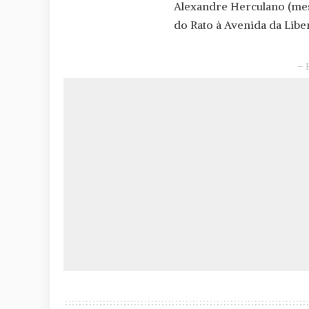
Alexandre Herculano (mesm
do Rato à Avenida da Libe
– 