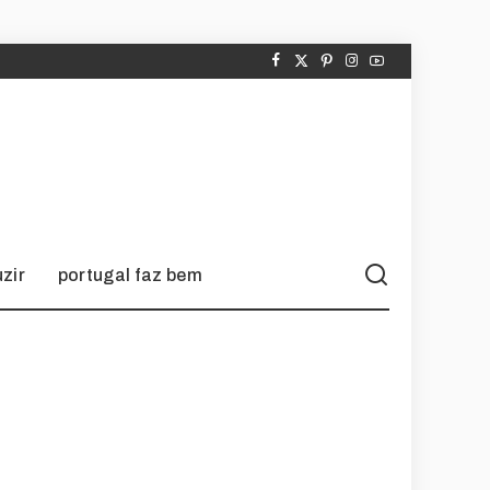
zir
portugal faz bem