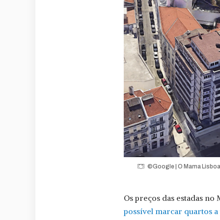
©Google | O Mama Lisboa fo
Os preços das estadas n
possível marcar quartos a 