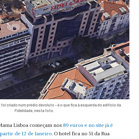
i criado num prédio devoluto – é o que fica à esquerda do edifício da
Fidelidade, nesta foto.
o Mama Lisboa começam nos
89 euros e no site já é
partir de 12 de Janeiro
. O hotel fica no 51 da Rua