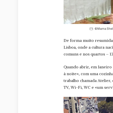
©Mama Shelte
De forma muito resumida, 
Lisboa, onde a cultura na
comuns e nos quartos – 130
Quando abrir, em Janeiro
à noite», com uma cozinha
trabalho chamada Atelier,
TV, Wi-Fi, WC e «um serv