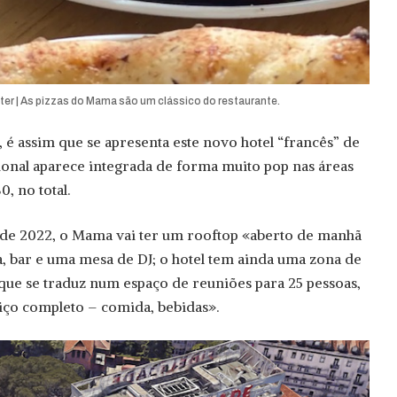
r | As pizzas do Mama são um clássico do restaurante.
é assim que se apresenta este novo hotel “francês” de
cional aparece integrada de forma muito pop nas áreas
, no total.
 de 2022, o Mama vai ter um rooftop «aberto de manhã
, bar e uma mesa de DJ; o hotel tem ainda uma zona de
 que se traduz num espaço de reuniões para 25 pessoas,
iço completo – comida, bebidas».