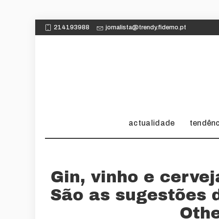
214193988
jornalista@trendy.fidemo.pt
actualidade
tendên
Gin, vinho e cerve
São as sugestões 
Othe