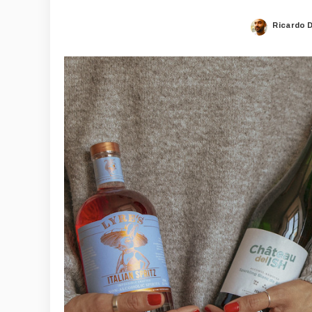
Ricardo 
Posted
by