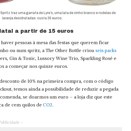
Spritz traz uma garrafa de Lyre’s, uma lata de vinho branco e rodelas de
laranja desidratadas: custa 35 euros.
atal a partir de 15 euros
 haver pessoas à mesa das festas que querem ficar
inho ou num spritz, a The Other Bottle criou
seis packs
 Beers, Gin & Tonic, Lussory Wine Trio, Sparkling Rosé e
os a começar nos quinze euros.
m desconto de 10% na primeira compra, com o código
ckout, temos ainda a possibilidade de reduzir a pegada
comenda, se doarmos um euro – a loja diz que este
ca de cem quilos de
CO2
.
Publicidade –