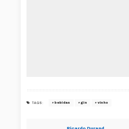
bebidas
gin
vinho
TAGS:
Ricardo Durand