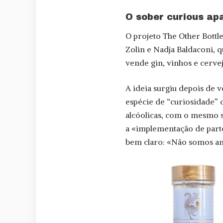
O sober curious ap
O projeto The Other Bottl
Zolin e Nadja Baldaconi, 
vende gin, vinhos e cervej
A ideia surgiu depois de
espécie de “curiosidade”
alcóolicas, com o mesmo 
a «implementação de part
bem claro: «Não somos ant