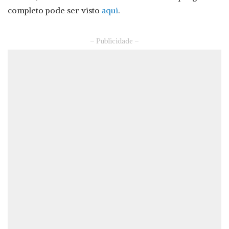
completo pode ser visto
aqui
.
– Publicidade –