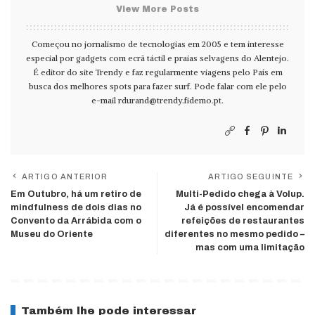
View More Posts
Começou no jornalismo de tecnologias em 2005 e tem interesse
especial por gadgets com ecrã táctil e praias selvagens do Alentejo.
É editor do site Trendy e faz regularmente viagens pelo País em
busca dos melhores spots para fazer surf. Pode falar com ele pelo
e-mail
rdurand@trendy.fidemo.pt
.
ARTIGO ANTERIOR
ARTIGO SEGUINTE
Em Outubro, há um retiro de
Multi-Pedido chega à Volup.
mindfulness de dois dias no
Já é possível encomendar
Convento da Arrábida com o
refeições de restaurantes
Museu do Oriente
diferentes no mesmo pedido –
mas com uma limitação
Também lhe pode interessar