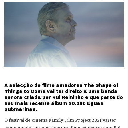
A selecção de filme amadores The Shape of
Things to Come vai ter direito a uma banda
sonora criada por Rui Reininho e que parte do
seu mais recente álbum 20.000 Éguas
Submarinas.
O festival de cinema Family Film Project 2021 vai ter
como um dos pontos altos um filme-concerto com Rui