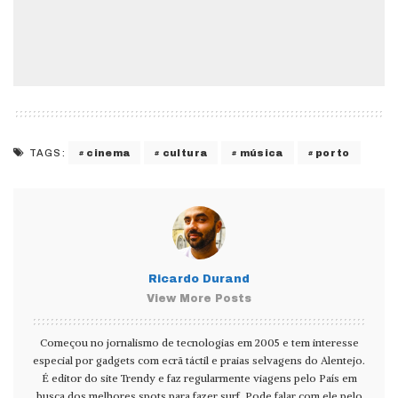
cinema
cultura
música
porto
TAGS:
Ricardo Durand
View More Posts
Começou no jornalismo de tecnologias em 2005 e tem interesse
especial por gadgets com ecrã táctil e praias selvagens do Alentejo.
É editor do site Trendy e faz regularmente viagens pelo País em
busca dos melhores spots para fazer surf. Pode falar com ele pelo