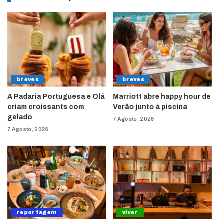
breves
breves
A Padaria Portuguesa e Olá
Marriott abre happy hour de
criam croissants com
Verão junto à piscina
gelado
7 Agosto, 2026
7 Agosto, 2026
reportagem
viver