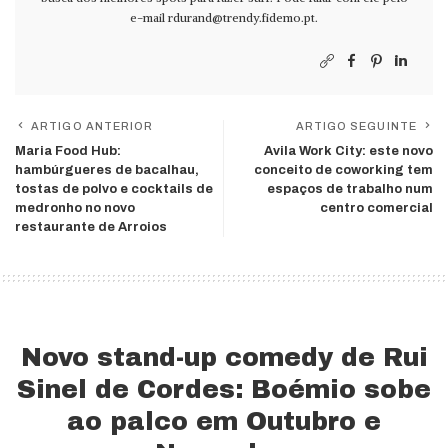
e-mail
rdurand@trendy.fidemo.pt
.
ARTIGO ANTERIOR
ARTIGO SEGUINTE
Maria Food Hub:
Avila Work City: este novo
hambúrgueres de bacalhau,
conceito de coworking tem
tostas de polvo e cocktails de
espaços de trabalho num
medronho no novo
centro comercial
restaurante de Arroios
Novo stand-up comedy de Rui
Sinel de Cordes: Boémio sobe
ao palco em Outubro e