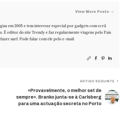
View More Posts
ias em 2005 e tem interesse especial por gadgets com ecrã
jo. É editor do site Trendy e faz regularmente viagens pelo País
azer surf. Pode falar com ele pelo e-mail
ARTIGO SEGUINTE
«Provavelmente, o melhor set de
sempre». Branko junta-se à Carlsberg
para uma actuação secreta no Porto