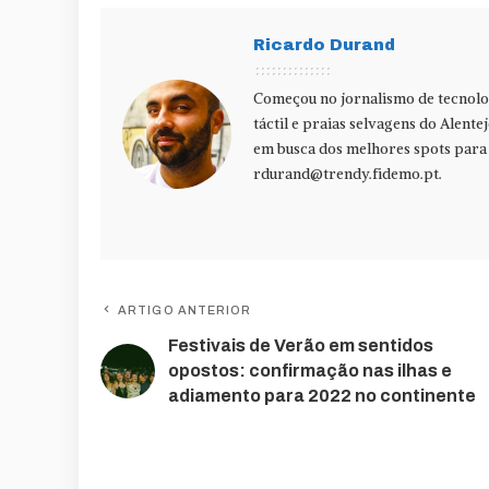
Ricardo Durand
Começou no jornalismo de tecnolog
táctil e praias selvagens do Alente
em busca dos melhores spots para f
rdurand@trendy.fidemo.pt
.
ARTIGO ANTERIOR
Festivais de Verão em sentidos
opostos: confirmação nas ilhas e
adiamento para 2022 no continente