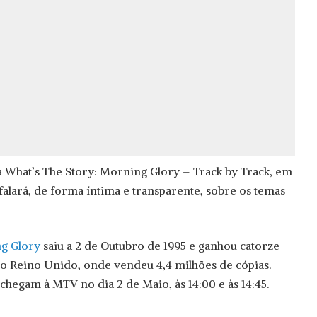
 What’s The Story: Morning Glory – Track by Track, em
falará, de forma íntima e transparente, sobre os temas
ng Glory
saiu a 2 de Outubro de 1995 e ganhou catorze
 no Reino Unido, onde vendeu 4,4 milhões de cópias.
chegam à MTV no dia 2 de Maio, às 14:00 e às 14:45.