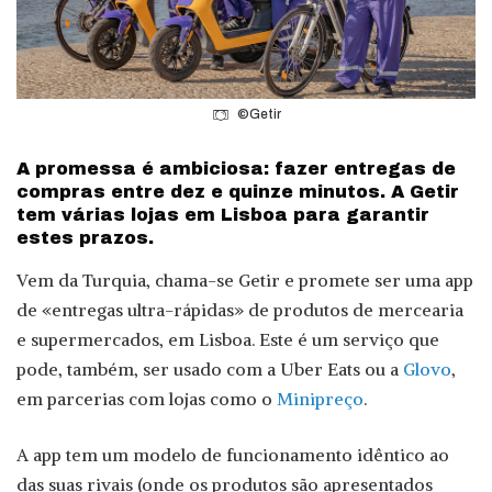
©Getir
A promessa é ambiciosa: fazer entregas de
compras entre dez e quinze minutos. A Getir
tem várias lojas em Lisboa para garantir
estes prazos.
Vem da Turquia, chama-se Getir e promete ser uma app
de «entregas ultra-rápidas» de produtos de mercearia
e supermercados, em Lisboa. Este é um serviço que
pode, também, ser usado com a Uber Eats ou a
Glovo
,
em parcerias com lojas como o
Minipreço
.
A app tem um modelo de funcionamento idêntico ao
das suas rivais (onde os produtos são apresentados