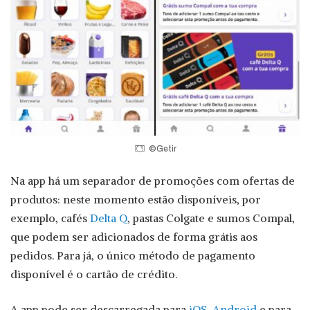
©Getir
Na app há um separador de promoções com ofertas de
produtos: neste momento estão disponíveis, por
exemplo, cafés
Delta Q
, pastas Colgate e sumos Compal,
que podem ser adicionados de forma grátis aos
pedidos. Para já, o único método de pagamento
disponível é o cartão de crédito.
A app pode ser descarregada para
iOS
,
Android
e para