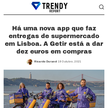
Há uma nova app que faz
entregas de supermercado
em Lisboa. A Getir está a dar
dez euros em compras
Ricardo Durand
18 Outubro, 2021
Posted
by