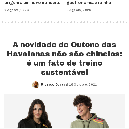
origem a um novo conceito
gastronomia é rainha
6 Agosto, 2026
6 Agosto, 2026
A novidade de Outono das
Havaianas não são chinelos:
é um fato de treino
sustentável
Ricardo Durand
16 Outubro, 2021
Posted
by