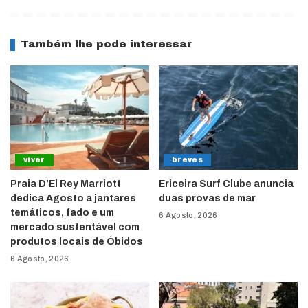
Também lhe pode interessar
viver
breves
Praia D’El Rey Marriott
Ericeira Surf Clube anuncia
dedica Agosto a jantares
duas provas de mar
temáticos, fado e um
6 Agosto, 2026
mercado sustentável com
produtos locais de Óbidos
6 Agosto, 2026