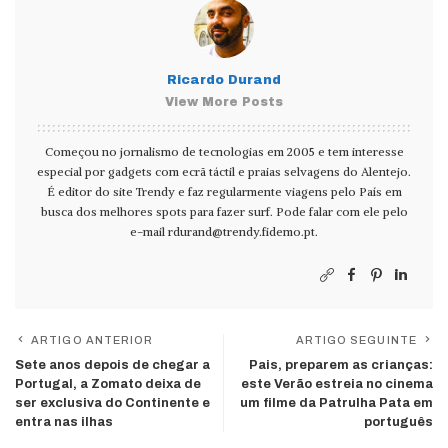
Ricardo Durand
View More Posts
Começou no jornalismo de tecnologias em 2005 e tem interesse
especial por gadgets com ecrã táctil e praias selvagens do Alentejo.
É editor do site Trendy e faz regularmente viagens pelo País em
busca dos melhores spots para fazer surf. Pode falar com ele pelo
e-mail
rdurand@trendy.fidemo.pt
.
ARTIGO ANTERIOR
ARTIGO SEGUINTE
Sete anos depois de chegar a
Pais, preparem as crianças:
Portugal, a Zomato deixa de
este Verão estreia no cinema
ser exclusiva do Continente e
um filme da Patrulha Pata em
entra nas ilhas
português