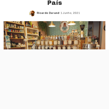
País
Ricardo Durand
1 Junho, 2021
Posted
by
Criada para homenagear a avó da fundadora,
a mercearia Pureza fica em Arcos de