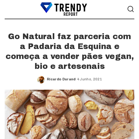
Go Natural faz parceria com
a Padaria da Esquina e
começa a vender pães vegan,
bio e artesenais
Ricardo Durand
4 Junho, 2021
Posted
by