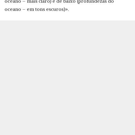
oceano – mais claro) e de baixo (profundezas do
oceano – em tons escuros)».