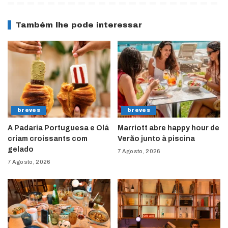
Também lhe pode interessar
breves
breves
A Padaria Portuguesa e Olá
Marriott abre happy hour de
criam croissants com
Verão junto à piscina
gelado
7 Agosto, 2026
7 Agosto, 2026