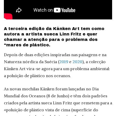
A terceira edição da Kånken Art tem como
autora a artista sueca Linn Fritz e quer
chamar a atenção para o problema dos
“mares de plástico.
Depois de duas edições inspiradas nas paisagens e na
Natureza nórdica da Suécia (
2019
e
2020
), a colecção
Kånken Art vira-se agora para um problema ambiental:
a poluição de plástico nos oceanos.
As novas mochilas Kånken foram lançadas no Dia
Mundial dos Oceanos (8 de Junho) e têm dois padrões
criados pela artista sueca Linn Fritz que remetem para a
«poluição de plástico vista de cima (superfície do