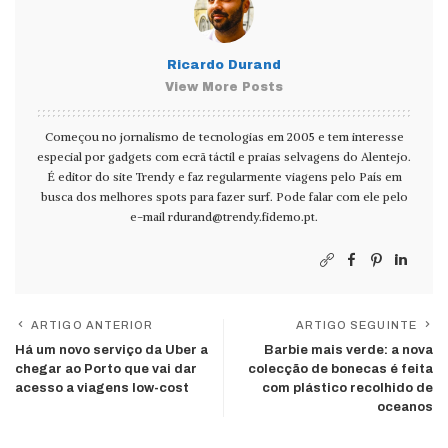
Ricardo Durand
View More Posts
Começou no jornalismo de tecnologias em 2005 e tem interesse
especial por gadgets com ecrã táctil e praias selvagens do Alentejo.
É editor do site Trendy e faz regularmente viagens pelo País em
busca dos melhores spots para fazer surf. Pode falar com ele pelo
e-mail
rdurand@trendy.fidemo.pt
.
ARTIGO ANTERIOR
ARTIGO SEGUINTE
Há um novo serviço da Uber a
Barbie mais verde: a nova
chegar ao Porto que vai dar
colecção de bonecas é feita
acesso a viagens low-cost
com plástico recolhido de
oceanos