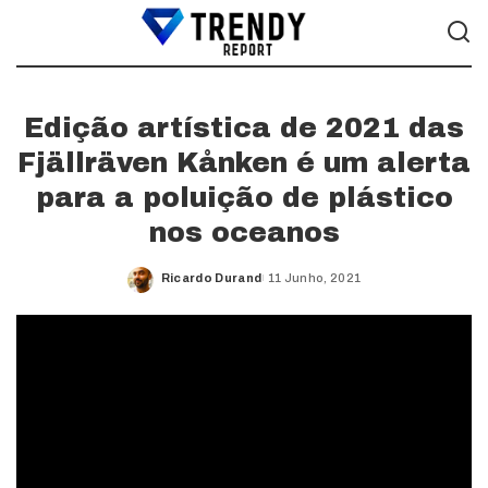
Edição artística de 2021 das
Fjällräven Kånken é um alerta
para a poluição de plástico
nos oceanos
Ricardo Durand
11 Junho, 2021
Posted
by