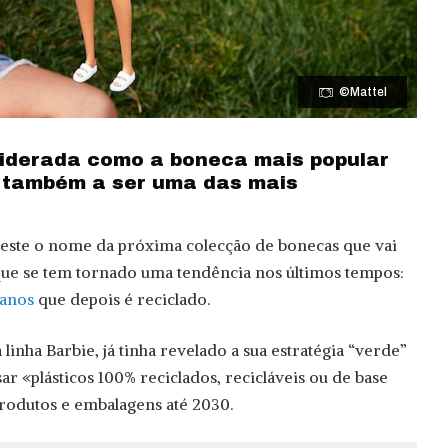
©Mattel
iderada como a boneca mais popular
também a ser uma das mais
 este o nome da próxima colecção de bonecas que vai
ue se tem tornado uma tendência nos últimos tempos:
eanos
que depois é reciclado.
linha Barbie, já tinha revelado a sua estratégia “verde”
r «plásticos 100% reciclados, recicláveis ​​ou de base
rodutos e embalagens até 2030.