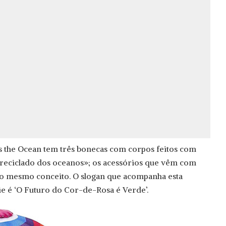
 the Ocean tem três bonecas com corpos feitos com
 reciclado dos oceanos»; os acessórios que vêm com
o mesmo conceito. O slogan que acompanha esta
e é ‘O Futuro do Cor-de-Rosa é Verde’.