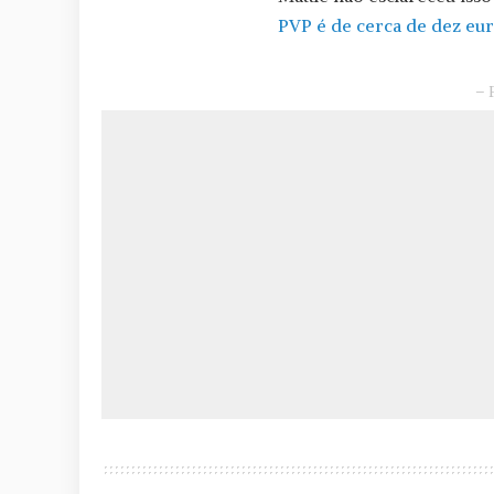
PVP é de cerca de dez eur
– 