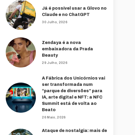
Já é possível usar a Glovo no
Claude e no ChatGPT
30 Julho, 2026
Zendaya é a nova
embaixadora da Prada
Beauty
29 Julho, 2026
A Fábrica dos Unicórnios vai
ser transformada num
“parque de diversões” para
IA, arte digital e NFT: a NFC
Summit está de volta ao
Beato
26 Maio, 2026
Ataque de nostalgia: mais de