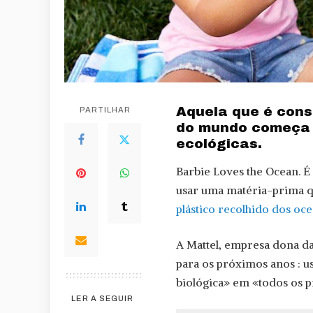
Aquela que é cons
PARTILHAR
do mundo começa 
ecológicas.
Barbie Loves the Ocean. É
usar uma matéria-prima q
plástico recolhido dos oc
A Mattel, empresa dona da 
para os próximos anos : usa
biológica» em «todos os p
LER A SEGUIR