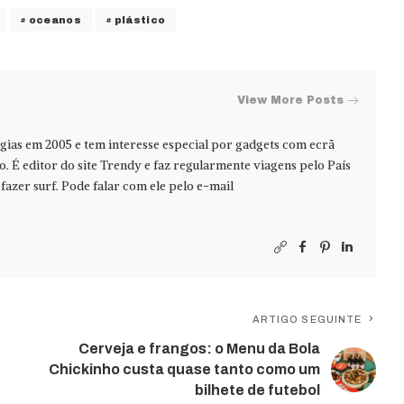
oceanos
plástico
View More Posts
ias em 2005 e tem interesse especial por gadgets com ecrã
jo. É editor do site Trendy e faz regularmente viagens pelo País
azer surf. Pode falar com ele pelo e-mail
ARTIGO SEGUINTE
Cerveja e frangos: o Menu da Bola
Chickinho custa quase tanto como um
bilhete de futebol