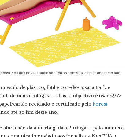
acessórios das novas Barbie são feitos com 90% de plástico reciclado.
 estilo de plástico, fútil e cor-de-rosa, a Barbie
lidade mais ecológica – aliás, o objectivo é usar «95%
 papel/cartão reciclado e certificado pelo
Forest
indo até ao fim deste ano.
e ainda não data de chegada a Portugal – pelo menos a
o no comunicado enviado aos jornalistas. Nos EUA, o