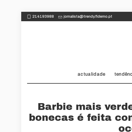
214193988
jornalista@trendy.fidemo.pt
actualidade
tendên
Barbie mais verd
bonecas é feita co
oc