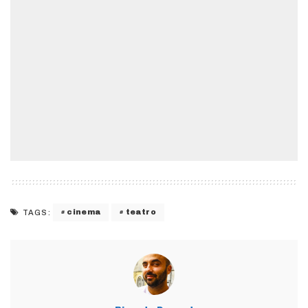
cinema
teatro
TAGS: