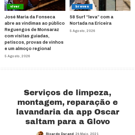
viver
breves
José Maria da Fonseca
58 Surf “leva” com a
abre as vindimas ao público
Nortada na Ericeira
Reguengos de Monsaraz
5 Agosto, 2026
com visitas guiadas,
petiscos, provas de vinhos
e um almoço regional
5 Agosto, 2026
Serviços de limpeza,
montagem, reparação e
lavandaria da app Oscar
saltam para a Glovo
Ricardo Durand
24 Maio, 2021