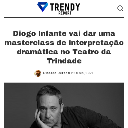
Diogo Infante vai dar uma
masterclass de interpretação
dramática no Teatro da
Trindade
Ricardo Durand
26 Maio, 2021
Posted
by