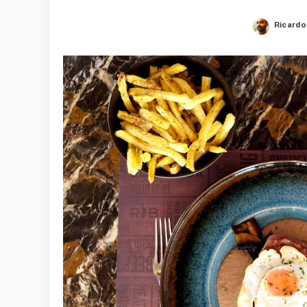
Ricardo
Posted
by