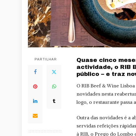
Quase cinco meses
PARTILHAR
actividade, o RIB 
público – e traz n
O RIB Beef & Wine Lisboa
novidades nesta reabertur
logo, o restaurante passa a
Outra das novidades é a ab
servidas refeições rápida
à RIB, o Prego do Lombo o