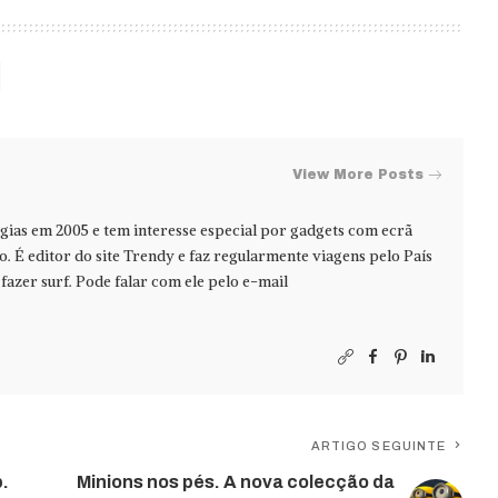
View More Posts
ias em 2005 e tem interesse especial por gadgets com ecrã
jo. É editor do site Trendy e faz regularmente viagens pelo País
azer surf. Pode falar com ele pelo e-mail
ARTIGO SEGUINTE
p.
Minions nos pés. A nova colecção da