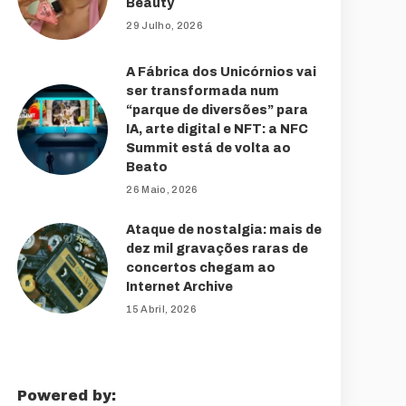
Beauty
29 Julho, 2026
A Fábrica dos Unicórnios vai
ser transformada num
“parque de diversões” para
IA, arte digital e NFT: a NFC
Summit está de volta ao
Beato
26 Maio, 2026
Ataque de nostalgia: mais de
dez mil gravações raras de
concertos chegam ao
Internet Archive
15 Abril, 2026
Powered by: