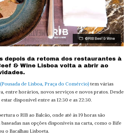
©RIB Beef & Wine
 depois da retoma dos restaurantes à
Beef & Wine Lisboa volta a abrir ao
ovidades.
(Pousada de Lisboa, Praça do Comércio)
tem várias
a, entre horários, novos serviços e novos pratos. Desde
 estar disponível entre as 12:30 e as 22:30.
ertura o RIB ao Balcão, onde até às 19 horas são
s baseadas nas opções disponíveis na carta, como o Bife
u o Bacalhau Lisboeta.