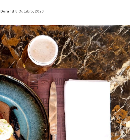
 Durand
8 Outubro, 2020