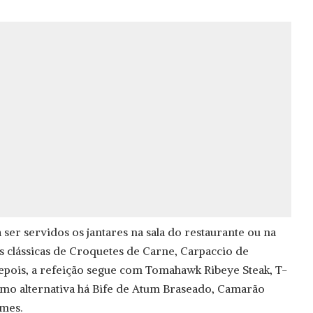
 ser servidos os jantares na sala do restaurante ou na
s clássicas de Croquetes de Carne, Carpaccio de
depois, a refeição segue com Tomahawk Ribeye Steak, T-
omo alternativa há Bife de Atum Braseado, Camarão
umes.