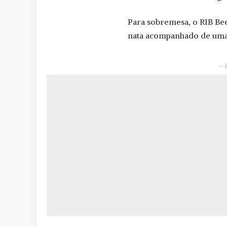
Para sobremesa, o RIB Bee
nata acompanhado de uma 
– 