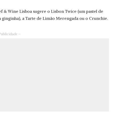
f & Wine Lisboa sugere o Lisbon Twice (um pastel de
ginginha), a Tarte de Limão Merengada ou o Crunchie.
Publicidade –