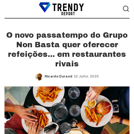
O novo passatempo do Grupo
Non Basta quer oferecer
refeições… em restaurantes
rivais
Ricardo Durand
10 Julho, 2020
Posted
by