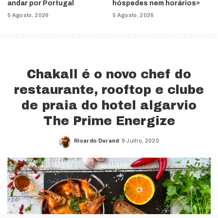
andar por Portugal
hóspedes nem horários»
5 Agosto, 2026
5 Agosto, 2026
Chakall é o novo chef do
restaurante, rooftop e clube
de praia do hotel algarvio
The Prime Energize
Ricardo Durand
9 Julho, 2020
Posted
by