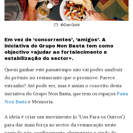
©Dan Gold
Em vez de ‘concorrentes’, ‘amigos’. A
iniciativa do Grupo Non Basta tem como
objectivo «ajudar ao fortalecimento e
estabilização do sector».
Quem ganhar este passatempo não vai poder usufruir
do prémio no restaurante que o promove. Parece
estranho? Até pode ser, mas é assim o conceito desta
iniciativa do Grupo Non Basta, que tem os espaços
Pasta
Non Basta
e Memoria.
A ideia é criar um movimento (o ‘Uns Para os Outros’)
para dar mais força ao sector da restauração neste
período pós-confinamento obrigatório e ainda de