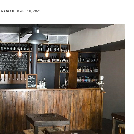
 Durand
15 Junho, 2020