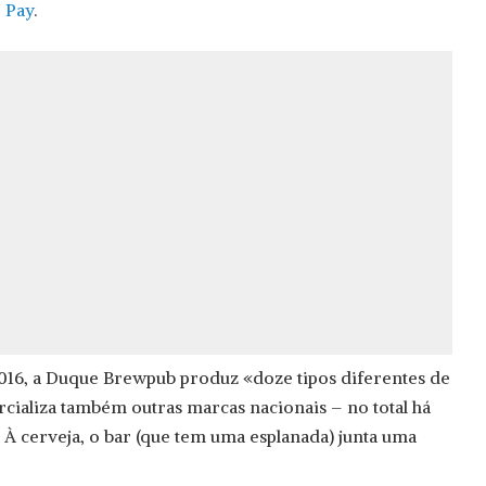
 Pay
.
016, a Duque Brewpub produz «doze tipos diferentes de
rcializa também outras marcas nacionais – no total há
 À cerveja, o bar (que tem uma esplanada) junta uma