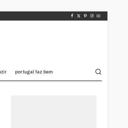
zir
portugal faz bem