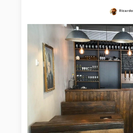
Ricardo
Posted
by