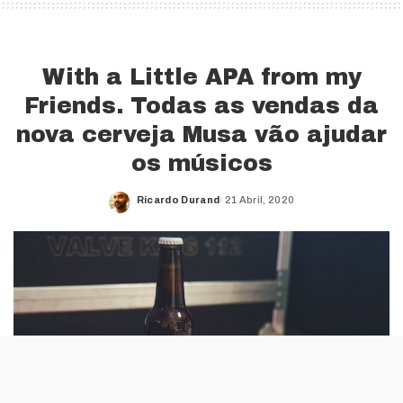
With a Little APA from my
Friends. Todas as vendas da
nova cerveja Musa vão ajudar
os músicos
Ricardo Durand
21 Abril, 2020
Posted
by