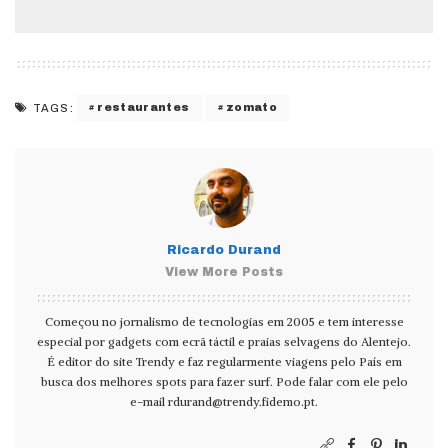
restaurantes
zomato
TAGS:
Ricardo Durand
View More Posts
Começou no jornalismo de tecnologias em 2005 e tem interesse
especial por gadgets com ecrã táctil e praias selvagens do Alentejo.
É editor do site Trendy e faz regularmente viagens pelo País em
busca dos melhores spots para fazer surf. Pode falar com ele pelo
e-mail
rdurand@trendy.fidemo.pt
.