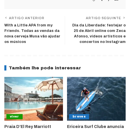
ARTIGO ANTERIOR
ARTIGO SEGUINTE
With a Little APA from my
Dia da Liberdade: festejar o
Friends. Todas as vendas da
25 de Abril online com Zeca
nova cerveja Musa vão ajudar
Afonso, vídeos artísticos e
os músicos
concertos no Instagram
Também lhe pode interessar
viver
breves
Praia D’El Rey Marriott
Ericeira Surf Clube anuncia