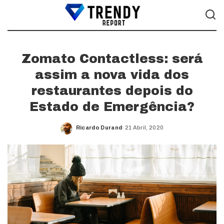
Zomato Contactless: será
assim a nova vida dos
restaurantes depois do
Estado de Emergência?
Ricardo Durand
21 Abril, 2020
Posted
by