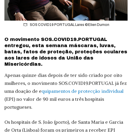
SOS COVID19 PORTUGAL Lares ©Elien Dumon
O movimento SOS.COVID19.PORTUGAL
entregou, esta semana máscaras, luvas,
batas, fatos de proteção, proteções oculares
aos lares de idosos da União das
Misericórdias.
Apenas quinze dias depois de ter sido criado por oito
mulheres, o movimento SOS.COVID19.PORTUGAL já fez
uma doação de e
quipamentos de protecção individual
(EPI) no valor de 90 mil euros a três hospitais
portugueses.
Os hospitais de S. João (porto), de Santa Maria e Garcia
de Orta (Lisboa) foram os primeiros a receber EPI