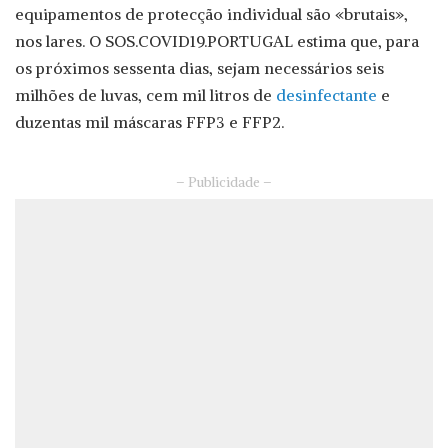
equipamentos de protecção individual são «brutais»,
nos lares. O SOS.COVID19.PORTUGAL estima que, para
os próximos sessenta dias, sejam necessários seis
milhões de luvas, cem mil litros de
desinfectante
e
duzentas mil máscaras FFP3 e FFP2.
– Publicidade –