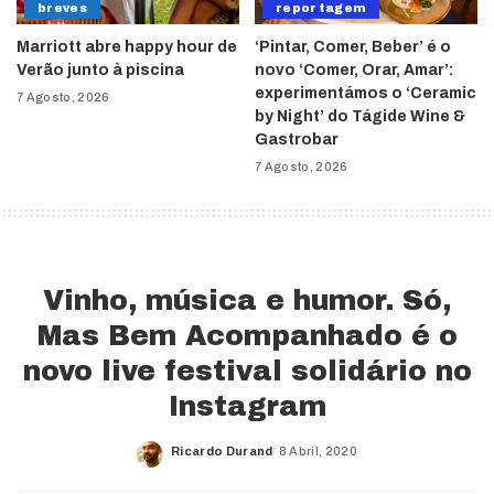
breves
reportagem
Marriott abre happy hour de
‘Pintar, Comer, Beber’ é o
Verão junto à piscina
novo ‘Comer, Orar, Amar’:
experimentámos o ‘Ceramic
7 Agosto, 2026
by Night’ do Tágide Wine &
Gastrobar
7 Agosto, 2026
Vinho, música e humor. Só,
Mas Bem Acompanhado é o
novo live festival solidário no
Instagram
Ricardo Durand
8 Abril, 2020
Posted
by