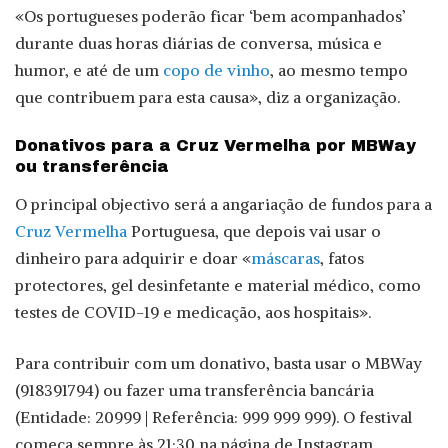
«Os portugueses poderão ficar ‘bem acompanhados’
durante duas horas diárias de conversa, música e
humor, e até de um
copo de vinho
, ao mesmo tempo
que contribuem para esta causa», diz a organização.
Donativos para a Cruz Vermelha por MBWay
ou transferência
O principal objectivo será a angariação de fundos para a
Cruz Vermelha
Portuguesa, que depois vai usar o
dinheiro para adquirir e doar «
máscaras
, fatos
protectores, gel desinfetante e material médico, como
testes de COVID-19 e medicação, aos hospitais».
Para contribuir com um donativo, basta usar o MBWay
(918391794) ou fazer uma transferência bancária
(Entidade: 20999 | Referência: 999 999 999). O festival
começa sempre às 21:30 na página de Instagram