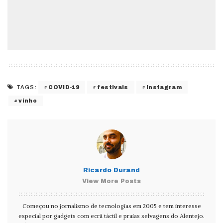
COVID-19
festivais
Instagram
TAGS:
vinho
Ricardo Durand
View More Posts
Começou no jornalismo de tecnologias em 2005 e tem interesse
especial por gadgets com ecrã táctil e praias selvagens do Alentejo.