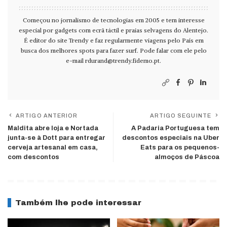
Começou no jornalismo de tecnologias em 2005 e tem interesse
especial por gadgets com ecrã táctil e praias selvagens do Alentejo.
É editor do site Trendy e faz regularmente viagens pelo País em
busca dos melhores spots para fazer surf. Pode falar com ele pelo
e-mail
rdurand@trendy.fidemo.pt
.
ARTIGO ANTERIOR
ARTIGO SEGUINTE
Maldita abre loja e Nortada
A Padaria Portuguesa tem
junta-se à Dott para entregar
descontos especiais na Uber
cerveja artesanal em casa,
Eats para os pequenos-
com descontos
almoços de Páscoa
Também lhe pode interessar