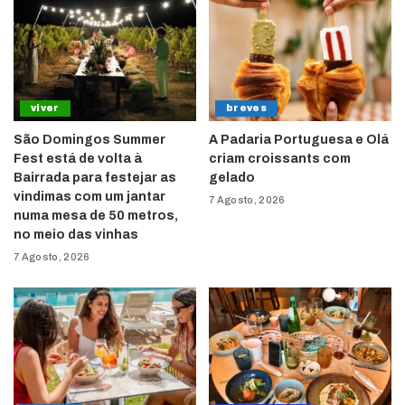
viver
breves
São Domingos Summer
A Padaria Portuguesa e Olá
Fest está de volta à
criam croissants com
Bairrada para festejar as
gelado
vindimas com um jantar
7 Agosto, 2026
numa mesa de 50 metros,
no meio das vinhas
7 Agosto, 2026