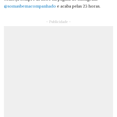
@somasbemacompanhado
e acaba pelas 23 horas.
– Publicidade –