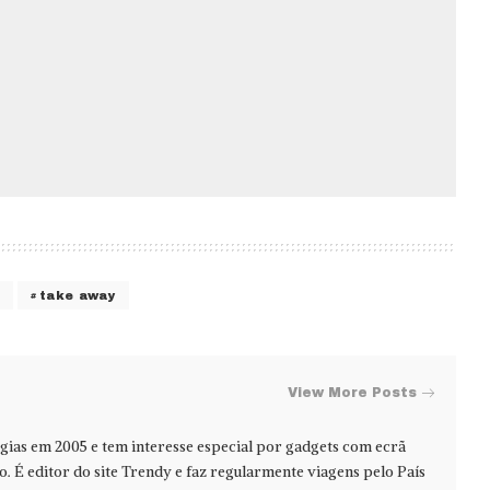
take away
View More Posts
ias em 2005 e tem interesse especial por gadgets com ecrã
jo. É editor do site Trendy e faz regularmente viagens pelo País