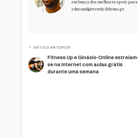
em busca dos melhores spots para f
rdurand@trendy.fidemo.pt
.
ARTIGO ANTERIOR
Fitness Up e Ginásio-Online estreiam
se na Internet com aulas grátis
durante uma semana