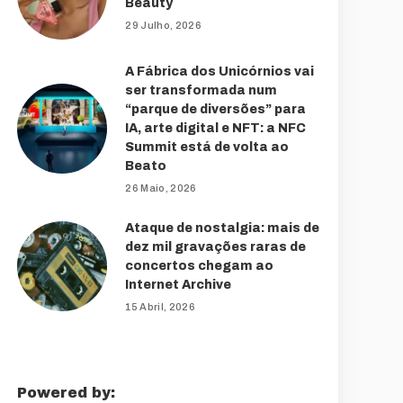
Beauty
29 Julho, 2026
A Fábrica dos Unicórnios vai
ser transformada num
“parque de diversões” para
IA, arte digital e NFT: a NFC
Summit está de volta ao
Beato
26 Maio, 2026
Ataque de nostalgia: mais de
dez mil gravações raras de
concertos chegam ao
Internet Archive
15 Abril, 2026
Powered by: