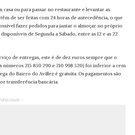
 casa ou para passar no restaurante e levantar as
têm de ser feitas com 24 horas de antecedência, o que
possível fazer pedidos para jantar o almoçar no próprio
o disponíveis de Segunda a Sábado, entre as 12 e as 22
rviço de entregas, este é de dez euros sempre que o
 números 215 830 290 e 210 998 320) foi inferior a cem
rega do Bairro do Avillez é gratuita. Os pagamentos são
or transferência bancária.
Publicidade –