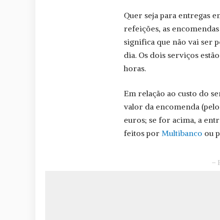
Quer seja para entregas em
refeições, as encomendas 
significa que não vai ser 
dia. Os dois serviços estã
horas.
Em relação ao custo do se
valor da encomenda (pelos
euros; se for acima, a ent
feitos por
Multibanco
ou p
– 