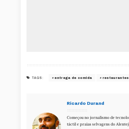
entrega de comida
restaurantes
TAGS:
Ricardo Durand
Começou no jornalismo de tecnolog
táctil e praias selvagens do Alente