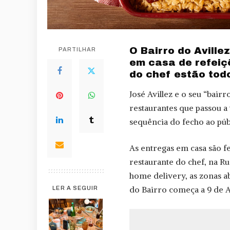
O Bairro do Aville
PARTILHAR
em casa de refeiç
do chef estão tod
José Avillez e o seu “bair
restaurantes que passou a
sequência do fecho ao pú
As entregas em casa são fe
restaurante do chef, na R
home delivery, as zonas a
do Bairro começa a 9 de A
LER A SEGUIR