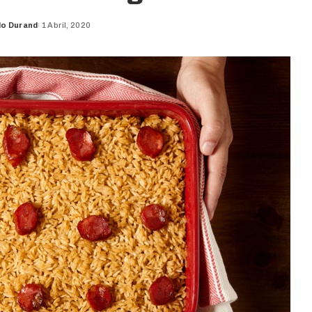
do Durand
1 Abril, 2020
d