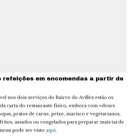
e refeições em encomendas a partir de
el nos dois serviços do Bairro do Avillez estão os
e da carta do restaurante físico, embora com «doses
sopas, pratos de carne, peixe, marisco e vegetarianos,
 fritos, assados ou congelados para preparar mais tarde
menu pode ser visto
aqui
.