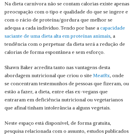
Na dieta carnívora não se contam calorias existe apenas
preocupação com o tipo e qualidade do que se ingere e
com o rácio de proteína/gordura que melhor se
adequa a cada indivíduo. Tendo por base a
capacidade
saciante de uma dieta alta em proteínas animais
, a
tendência com o perpetuar da dieta será a redução de
calorias de forma espontânea e sem esforço.
Shawn Baker acredita tanto nas vantagens desta
abordagem nutricional que criou o site
MeatRx
, onde
se concentram testemunhos de pessoas que fizeram, ou
estão a fazer, a dieta, entre elas ex-vegans que
entraram em deficiência nutricional ou vegetarianos
que afinal tinham intolerância a alguns vegetais.
Neste espaço está disponível, de forma gratuita,
pesquisa relacionada com o assunto, estudos publicados