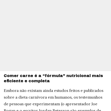
Comer carne é a “fórmula” nutricional mais
eficiente e completa
Embora não existam ainda estudos feitos e publicados
sobre a dieta carnívora em humanos, os testemunhos
de pessoas que experimentam (o apresentador Joe
Rogan e o escritor Jordan Peterson são exemplos de