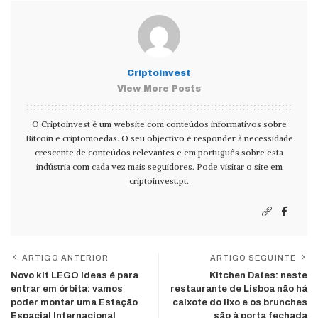
Criptoinvest
View More Posts
O Criptoinvest é um website com conteúdos informativos sobre
Bitcoin e criptomoedas. O seu objectivo é responder à necessidade
crescente de conteúdos relevantes e em português sobre esta
indústria com cada vez mais seguidores. Pode visitar o site em
criptoinvest.pt
.
ARTIGO ANTERIOR
ARTIGO SEGUINTE
Novo kit LEGO Ideas é para
Kitchen Dates: neste
entrar em órbita: vamos
restaurante de Lisboa não há
poder montar uma Estação
caixote do lixo e os brunches
Espacial Internacional
são à porta fechada