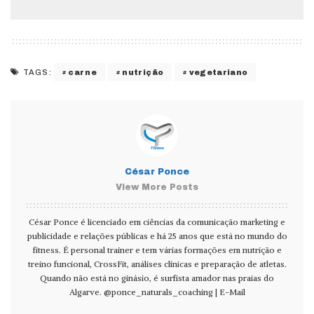
carne
nutrição
vegetariano
TAGS:
César Ponce
View More Posts
César Ponce é licenciado em ciências da comunicação marketing e
publicidade e relações públicas e há 25 anos que está no mundo do
fitness. É personal trainer e tem várias formações em nutrição e
treino funcional, CrossFit, análises clínicas e preparação de atletas.
Quando não está no ginásio, é surfista amador nas praias do
Algarve.
@ponce_naturals_coaching
|
E-Mail