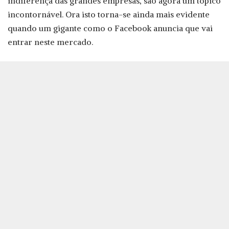
indiferença das grandes empresas, são agora um tópico
incontornável. Ora isto torna-se ainda mais evidente
quando um gigante como o Facebook anuncia que vai
entrar neste mercado.