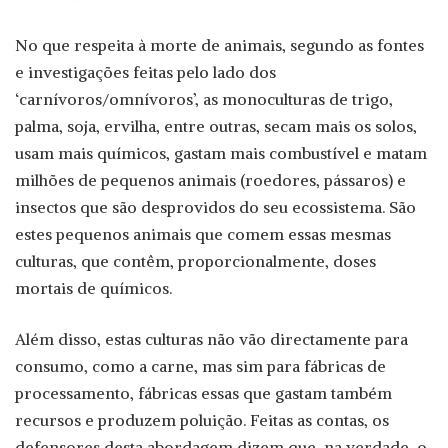
No que respeita à morte de animais, segundo as fontes
e investigações feitas pelo lado dos
‘carnívoros/omnívoros’, as monoculturas de trigo,
palma, soja, ervilha, entre outras, secam mais os solos,
usam mais químicos, gastam mais combustível e matam
milhões de pequenos animais (roedores, pássaros) e
insectos que são desprovidos do seu ecossistema. São
estes pequenos animais que comem essas mesmas
culturas, que contêm, proporcionalmente, doses
mortais de químicos.
Além disso, estas culturas não vão directamente para
consumo, como a carne, mas sim para fábricas de
processamento, fábricas essas que gastam também
recursos e produzem poluição. Feitas as contas, os
defensores desta abordagem dizem que, na verdade, o