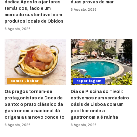
dedica Agosto a jantares
duas provas de mar
temáticos, fado e um
6 Agosto, 2026
mercado sustentável com
produtos locais de Óbidos
6 Agosto, 2026
comer \ beber
reportagem
Os pregos tornam-se
Dia de Piscina do Tivoli:
protagonistas da Doca de
estivemos num verdadeiro
Santo: o prato clássico da
oásis de Lisboa com um
gastronomia nacional dá
pool bar onde a
origem a um novo conceito
gastronomia é rainha
6 Agosto, 2026
6 Agosto, 2026