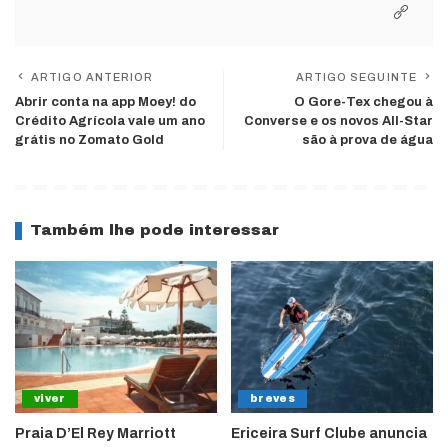
ARTIGO ANTERIOR
ARTIGO SEGUINTE
Abrir conta na app Moey! do
O Gore-Tex chegou à
Crédito Agrícola vale um ano
Converse e os novos All-Star
grátis no Zomato Gold
são à prova de água
Também lhe pode interessar
viver
breves
Praia D’El Rey Marriott
Ericeira Surf Clube anuncia