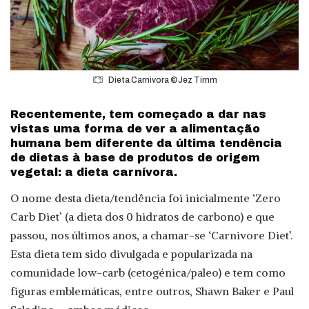
Dieta Carnivora ©Jez Timm
Recentemente, tem começado a dar nas
vistas uma forma de ver a alimentação
humana bem diferente da última tendência
de dietas à base de produtos de origem
vegetal: a dieta carnívora.
O nome desta dieta/tendência foi inicialmente ‘Zero
Carb Diet’ (a dieta dos 0 hidratos de carbono) e que
passou, nos últimos anos, a chamar-se ‘Carnivore Diet’.
Esta dieta tem sido divulgada e popularizada na
comunidade low-carb (cetogénica/paleo) e tem como
figuras emblemáticas, entre outros, Shawn Baker e Paul