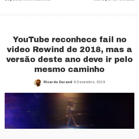
YouTube reconhece fail no
video Rewind de 2018, mas a
versão deste ano deve ir pelo
mesmo caminho
Ricardo Durand
6 Dezembro, 2019
Posted
by