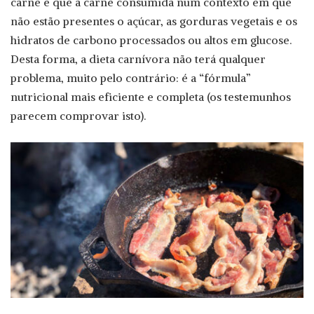
carne e que a carne consumida num contexto em que
não estão presentes o açúcar, as gorduras vegetais e os
hidratos de carbono processados ou altos em glucose.
Desta forma, a dieta carnívora não terá qualquer
problema, muito pelo contrário: é a “fórmula”
nutricional mais eficiente e completa (os testemunhos
parecem comprovar isto).