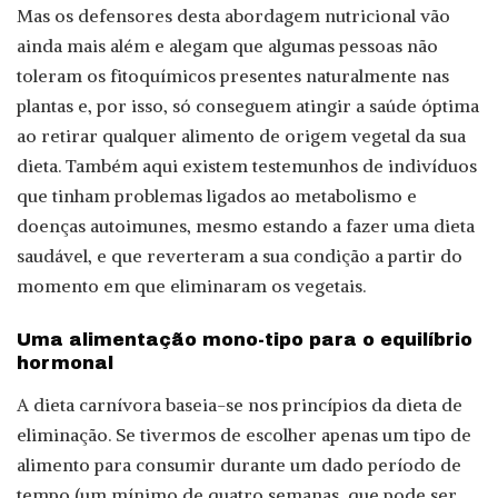
Mas os defensores desta abordagem nutricional vão
ainda mais além e alegam que algumas pessoas não
toleram os fitoquímicos presentes naturalmente nas
plantas e, por isso, só conseguem atingir a saúde óptima
ao retirar qualquer alimento de origem vegetal da sua
dieta. Também aqui existem testemunhos de indivíduos
que tinham problemas ligados ao metabolismo e
doenças autoimunes, mesmo estando a fazer uma dieta
saudável, e que reverteram a sua condição a partir do
momento em que eliminaram os vegetais.
Uma alimentação mono-tipo para o equilíbrio
hormonal
A dieta carnívora baseia-se nos princípios da dieta de
eliminação. Se tivermos de escolher apenas um tipo de
alimento para consumir durante um dado período de
tempo (um mínimo de quatro semanas, que pode ser