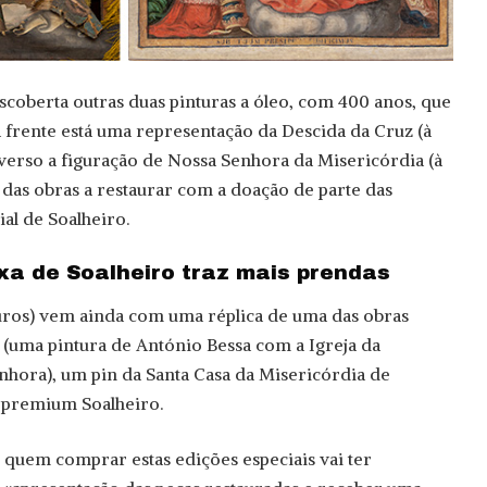
escoberta outras duas pinturas a óleo, com 400 anos, que
 frente está uma representação da Descida da Cruz (à
everso a figuração de Nossa Senhora da Misericórdia (à
s das obras a restaurar com a doação de parte das
al de Soalheiro.
xa de Soalheiro traz mais prendas
euros) vem ainda com uma réplica de uma das obras
 (uma pintura de António Bessa com a Igreja da
nhora), um pin da Santa Casa da Misericórdia de
 premium Soalheiro.
 quem comprar estas edições especiais vai ter