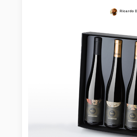
Ricardo 
Posted
by