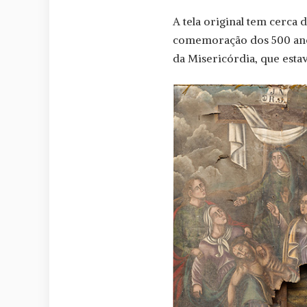
A tela original tem cerca 
comemoração dos 500 anos»
da Misericórdia, que est