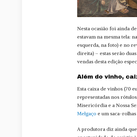
Nesta ocasião foi ainda d
estavam na mesma tela: na
esquerda, na foto) e no r
direita) – estas serão dua
vendas desta edição especi
Além do vinho, cai
Esta caixa de vinhos (70 
representadas nos rótulos
Misericórdia e a Nossa Se
Melgaço
e um saca-rolhas
A produtora diz ainda que