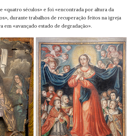
de «quatro séculos» e foi «encontrada por altura da
, durante trabalhos de recuperação feitos na igreja
ava em «avançado estado de degradação».