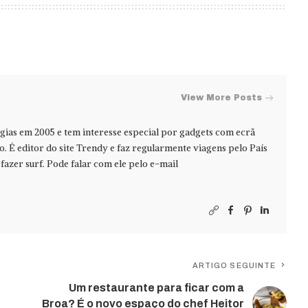
View More Posts
ias em 2005 e tem interesse especial por gadgets com ecrã
jo. É editor do site Trendy e faz regularmente viagens pelo País
azer surf. Pode falar com ele pelo e-mail
ARTIGO SEGUINTE
Um restaurante para ficar com a
Broa? É o novo espaço do chef Heitor