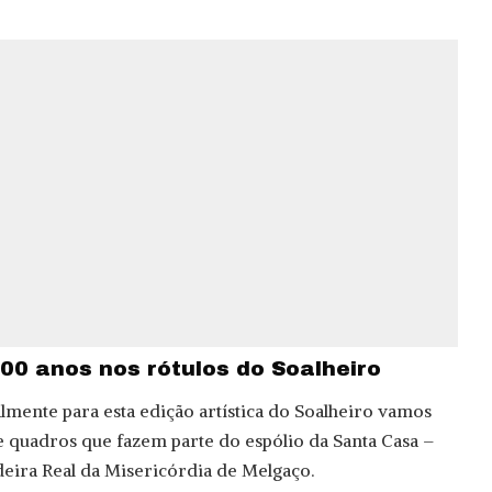
00 anos nos rótulos do Soalheiro
lmente para esta edição artística do Soalheiro vamos
 quadros que fazem parte do espólio da Santa Casa –
eira Real da Misericórdia de Melgaço.