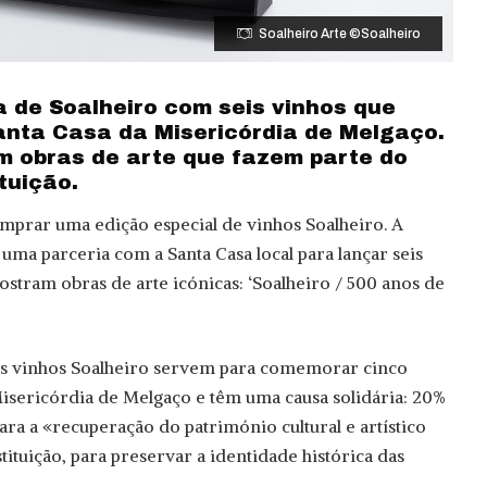
Soalheiro Arte ©Soalheiro
 de Soalheiro com seis vinhos que
nta Casa da Misericórdia de Melgaço.
m obras de arte que fazem parte do
tuição.
comprar uma edição especial de vinhos Soalheiro. A
 uma parceria com a Santa Casa local para lançar seis
stram obras de arte icónicas: ‘Soalheiro / 500 anos de
s vinhos Soalheiro servem para comemorar cinco
Misericórdia de Melgaço e têm uma causa solidária: 20%
ra a «recuperação do património cultural e artístico
stituição, para preservar a identidade histórica das