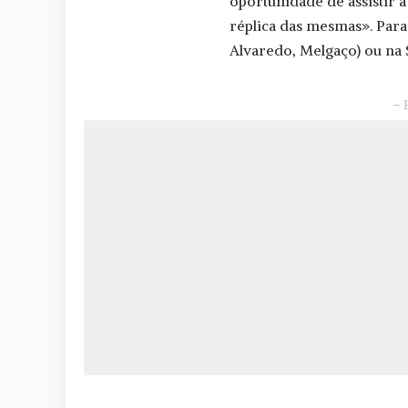
oportunidade de assistir 
réplica das mesmas». Para 
Alvaredo, Melgaço) ou na 
– 